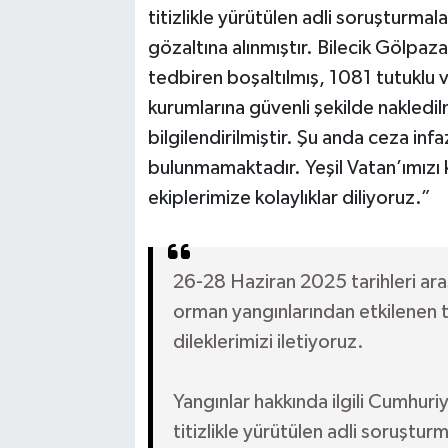
titizlikle yürütülen adli soruşturma
gözaltına alınmıştır. Bilecik Gölpa
tedbiren boşaltılmış, 1081 tutuklu v
kurumlarına güvenli şekilde nakledilm
bilgilendirilmiştir. Şu anda ceza inf
bulunmamaktadır. Yeşil Vatan’ımızı
ekiplerimize kolaylıklar diliyoruz.”
26-28 Haziran 2025 tarihleri ara
orman yangınlarından etkilenen 
dileklerimizi iletiyoruz.
Yangınlar hakkında ilgili Cumhuri
titizlikle yürütülen adli soruştur