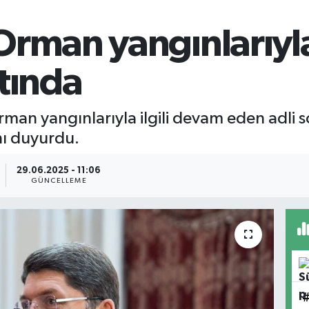
rman yangınlarıyla i
tında
rman yangınlarıyla ilgili devam eden adli
nı duyurdu.
29.06.2025 - 11:06
GÜNCELLEME