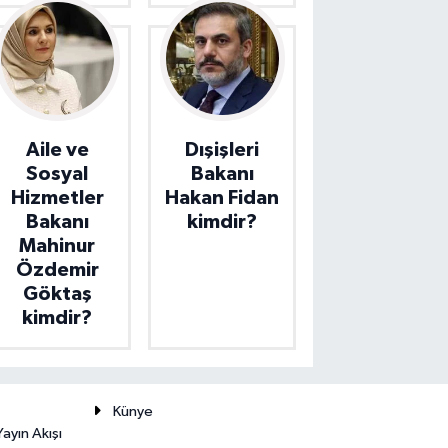
Aile ve
Dışişleri
Sosyal
Bakanı
Hizmetler
Hakan Fidan
Bakanı
kimdir?
Mahinur
Özdemir
Göktaş
kimdir?
Künye
ayın Akışı