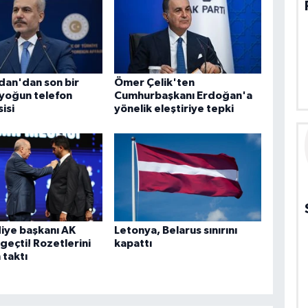
dan'dan son bir
Ömer Çelik'ten
yoğun telefon
Cumhurbaşkanı Erdoğan'a
isi
yönelik eleştiriye tepki
iye başkanı AK
Letonya, Belarus sınırını
 geçti! Rozetlerini
kapattı
taktı