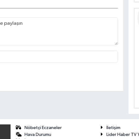
Nöbetçi Eczaneler
İletişim
Hava Durumu
Lider Haber TV Y