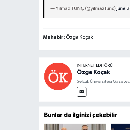
— Yılmaz TUNÇ (@yilmaztunc)
June 
Muhabir:
Özge Koçak
İNTERNET EDITÖRÜ
Özge Koçak
Selçuk Üniversitesi Gazetec
Bunlar da ilginizi çekebilir