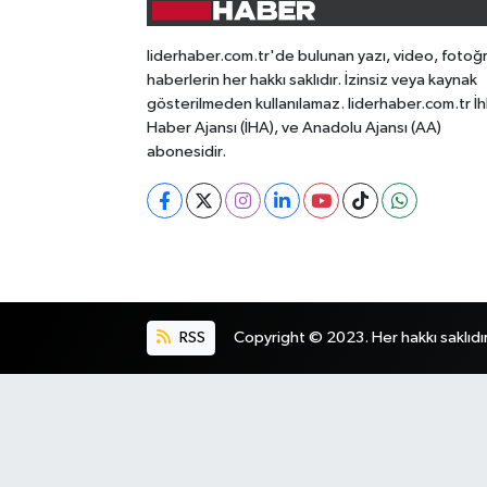
liderhaber.com.tr'de bulunan yazı, video, fotoğ
haberlerin her hakkı saklıdır. İzinsiz veya kaynak
gösterilmeden kullanılamaz. liderhaber.com.tr İh
Haber Ajansı (İHA), ve Anadolu Ajansı (AA)
abonesidir.
RSS
Copyright © 2023. Her hakkı saklıdır