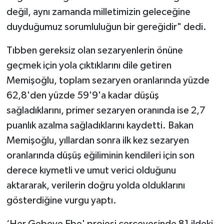
değil, aynı zamanda milletimizin geleceğine
duyduğumuz sorumluluğun bir gereğidir" dedi.
Tıbben gereksiz olan sezaryenlerin önüne
geçmek için yola çıktıklarını dile getiren
Memişoğlu, toplam sezaryen oranlarında yüzde
62,8'den yüzde 59'9'a kadar düşüş
sağladıklarını, primer sezaryen oranında ise 2,7
puanlık azalma sağladıklarını kaydetti. Bakan
Memişoğlu, yıllardan sonra ilk kez sezaryen
oranlarında düşüş eğiliminin kendileri için son
derece kıymetli ve umut verici olduğunu
aktararak, verilerin doğru yolda olduklarını
gösterdiğine vurgu yaptı.
‘Her Gebeye Ebe' projesi çerçevesinde 81 ildeki