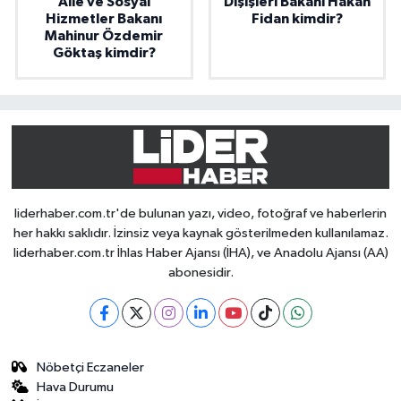
Aile ve Sosyal
Dışişleri Bakanı Hakan
Hizmetler Bakanı
Fidan kimdir?
Mahinur Özdemir
Göktaş kimdir?
liderhaber.com.tr'de bulunan yazı, video, fotoğraf ve haberlerin
her hakkı saklıdır. İzinsiz veya kaynak gösterilmeden kullanılamaz.
liderhaber.com.tr İhlas Haber Ajansı (İHA), ve Anadolu Ajansı (AA)
abonesidir.
Nöbetçi Eczaneler
Hava Durumu