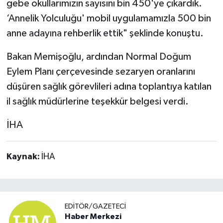
gebe okullarımızın sayısını bin 450'ye çıkardık.
‘Annelik Yolculuğu' mobil uygulamamızla 500 bin
anne adayına rehberlik ettik" şeklinde konuştu.
Bakan Memişoğlu, ardından Normal Doğum
Eylem Planı çerçevesinde sezaryen oranlarını
düşüren sağlık görevlileri adına toplantıya katılan
il sağlık müdürlerine teşekkür belgesi verdi.
İHA
Kaynak:
İHA
EDITÖR/GAZETECI
Haber Merkezi