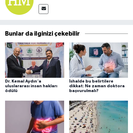
Bunlar da ilginizi çekebilir
Dr. Kemal Aydın'a
İshalde bu belirtilere
uluslararası insan hakları
dikkat: Ne zaman doktora
ödülü
başvurulmalı?