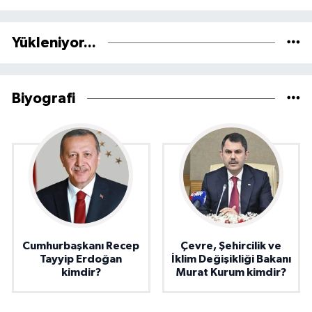
Yükleniyor...
Biyografi
Cumhurbaşkanı Recep
Çevre, Şehircilik ve
Tayyip Erdoğan
İklim Değişikliği Bakanı
kimdir?
Murat Kurum kimdir?