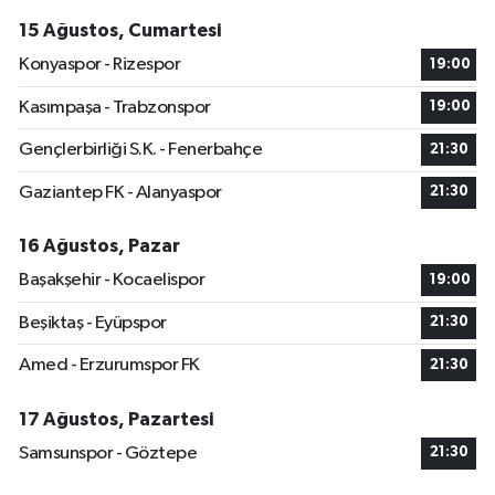
15 Ağustos, Cumartesi
Konyaspor - Rizespor
19:00
Kasımpaşa - Trabzonspor
19:00
Gençlerbirliği S.K. - Fenerbahçe
21:30
Gaziantep FK - Alanyaspor
21:30
16 Ağustos, Pazar
Başakşehir - Kocaelispor
19:00
Beşiktaş - Eyüpspor
21:30
Amed - Erzurumspor FK
21:30
17 Ağustos, Pazartesi
Samsunspor - Göztepe
21:30