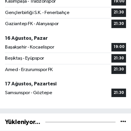
Kasımpaşa - Trabzonspor
19:00
Gençlerbirliği S.K. - Fenerbahçe
21:30
Gaziantep FK - Alanyaspor
21:30
16 Ağustos, Pazar
Başakşehir - Kocaelispor
19:00
Beşiktaş - Eyüpspor
21:30
Amed - Erzurumspor FK
21:30
17 Ağustos, Pazartesi
Samsunspor - Göztepe
21:30
Yükleniyor...