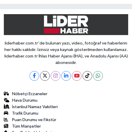
liderhaber.com.tr'de bulunan yazı, video, fotoğraf ve haberlerin
her hakkı saklıdır. İzinsiz veya kaynak gösterilmeden kullanılamaz.
liderhaber.com.tr İhlas Haber Ajansı (İHA), ve Anadolu Ajansı (AA)
abonesidir.
Nöbetçi Eczaneler
Hava Durumu
İstanbul Namaz Vakitleri
Trafik Durumu
Puan Durumu ve Fikstür
Tüm Manşetler