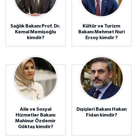
Sağlık Bakanı Prof. Dr.
Kültür ve Turizm
Kemal Memişoğlu
Bakanı Mehmet Nuri
kimdir?
Ersoy kimdir ?
Aile ve Sosyal
Dışişleri Bakanı Hakan
Hizmetler Bakanı
Fidan kimdir?
Mahinur Özdemir
Göktaş kimdir?