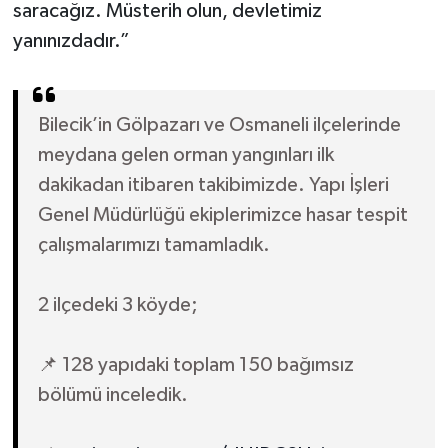
saracağız. Müsterih olun, devletimiz
yanınızdadır.”
Bilecik’in Gölpazarı ve Osmaneli ilçelerinde
meydana gelen orman yangınları ilk
dakikadan itibaren takibimizde. Yapı İşleri
Genel Müdürlüğü ekiplerimizce hasar tespit
çalışmalarımızı tamamladık.
2 ilçedeki 3 köyde;
📌 128 yapıdaki toplam 150 bağımsız
bölümü inceledik.