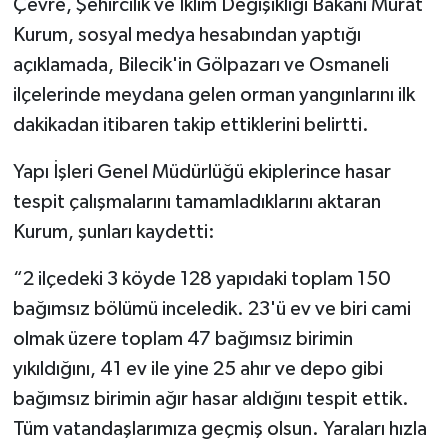
Çevre, Şehircilik ve İklim Değişikliği Bakanı Murat
Kurum, sosyal medya hesabından yaptığı
açıklamada, Bilecik'in Gölpazarı ve Osmaneli
ilçelerinde meydana gelen orman yangınlarını ilk
dakikadan itibaren takip ettiklerini belirtti.
Yapı İşleri Genel Müdürlüğü ekiplerince hasar
tespit çalışmalarını tamamladıklarını aktaran
Kurum, şunları kaydetti:
“2 ilçedeki 3 köyde 128 yapıdaki toplam 150
bağımsız bölümü inceledik. 23'ü ev ve biri cami
olmak üzere toplam 47 bağımsız birimin
yıkıldığını, 41 ev ile yine 25 ahır ve depo gibi
bağımsız birimin ağır hasar aldığını tespit ettik.
Tüm vatandaşlarımıza geçmiş olsun. Yaraları hızla