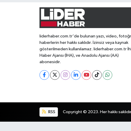
liderhaber.com.tr'de bulunan yazı, video, fotoğ
haberlerin her hakkı saklıdır. İzinsiz veya kaynak
gösterilmeden kullanılamaz. liderhaber.com.tr İh
Haber Ajansı (İHA), ve Anadolu Ajansı (AA)
abonesidir.
RSS
Copyright © 2023. Her hakkı saklıdır