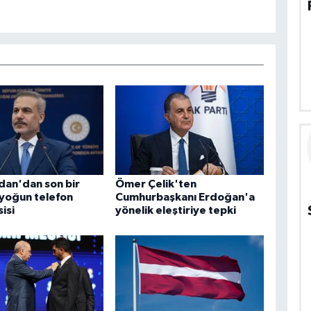
dan'dan son bir
Ömer Çelik'ten
yoğun telefon
Cumhurbaşkanı Erdoğan'a
isi
yönelik eleştiriye tepki