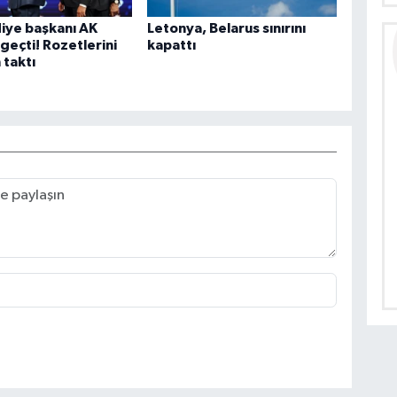
iye başkanı AK
Letonya, Belarus sınırını
 geçti! Rozetlerini
kapattı
taktı