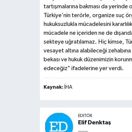
tartışmalarına bakması da yerinde o
Türkiye'nin terörle, organize suç örg
hukuksuzlukla mücadelesini kararlıl
mücadele ne içeriden ne de dışarıda
sekteye uğratılamaz. Hiç kimse, Tür
vesayet altına alabileceği zehabına 
bekası ve hukuk düzenimizin korun
edeceğiz" ifadelerine yer verdi.
Kaynak:
İHA
EDITÖR
Elif Denktaş