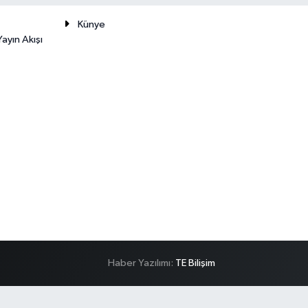
Künye
ayın Akışı
Haber Yazılımı:
TE Bilişim