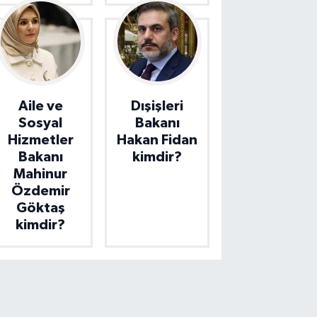
Aile ve
Dışişleri
Sosyal
Bakanı
Hizmetler
Hakan Fidan
Bakanı
kimdir?
Mahinur
Özdemir
Göktaş
kimdir?