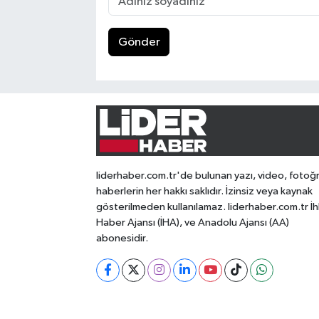
Gönder
liderhaber.com.tr'de bulunan yazı, video, fotoğ
haberlerin her hakkı saklıdır. İzinsiz veya kaynak
gösterilmeden kullanılamaz. liderhaber.com.tr İh
Haber Ajansı (İHA), ve Anadolu Ajansı (AA)
abonesidir.