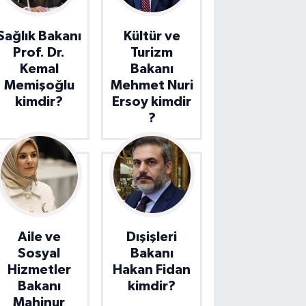
Sağlık Bakanı
Kültür ve
Prof. Dr.
Turizm
Kemal
Bakanı
Memişoğlu
Mehmet Nuri
kimdir?
Ersoy kimdir
?
Aile ve
Dışişleri
Sosyal
Bakanı
Hizmetler
Hakan Fidan
Bakanı
kimdir?
Mahinur