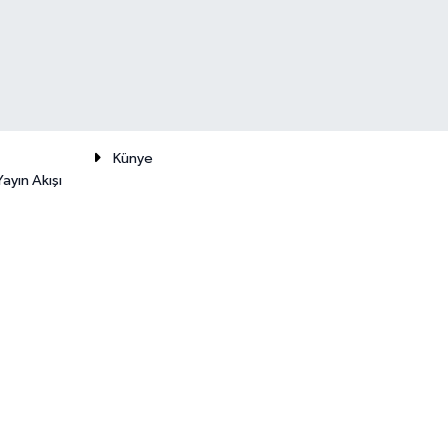
Künye
ayın Akışı