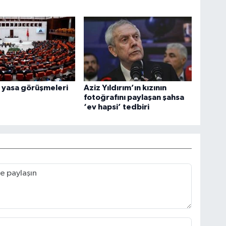
 yasa görüşmeleri
Aziz Yıldırım’ın kızının
fotoğrafını paylaşan şahsa
‘ev hapsi’ tedbiri