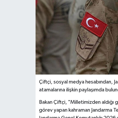
Çiftçi, sosyal medya hesabından, J
atamalarına ilişkin paylaşımda bulu
Bakan Çiftçi, "Milletimizden aldığı 
görev yapan kahraman Jandarma Teşk