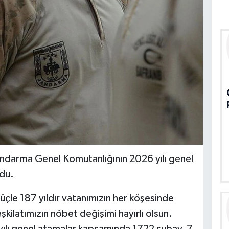
andarma Genel Komutanlığının 2026 yılı genel
ndu.
güçle 187 yıldır vatanımızın her köşesinde
ilatımızın nöbet değişimi hayırlı olsun.