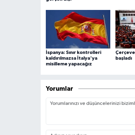
İspanya: Sınır kontrolleri
Çerçeve
kaldırılmazsa İtalya'ya
başladı
misilleme yapacağız
Yorumlar