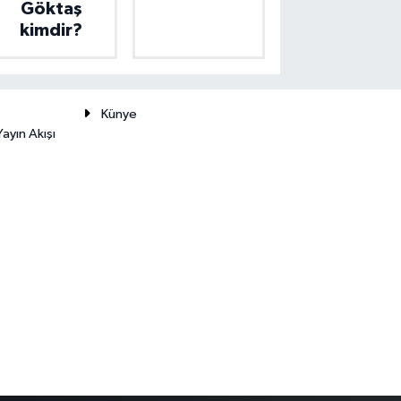
Göktaş
kimdir?
Künye
ayın Akışı