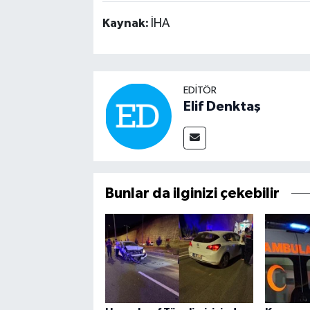
Kaynak:
İHA
EDITÖR
Elif Denktaş
Bunlar da ilginizi çekebilir