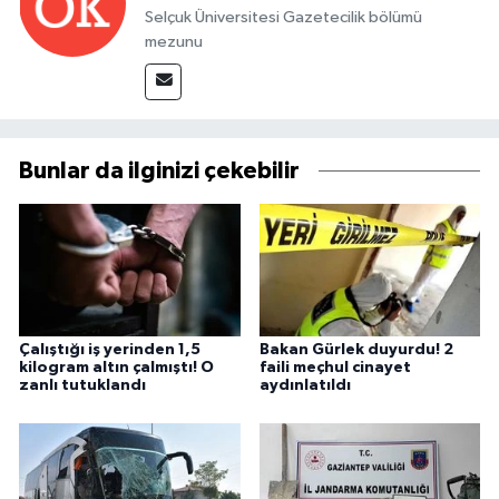
Selçuk Üniversitesi Gazetecilik bölümü
mezunu
Bunlar da ilginizi çekebilir
Çalıştığı iş yerinden 1,5
Bakan Gürlek duyurdu! 2
kilogram altın çalmıştı! O
faili meçhul cinayet
zanlı tutuklandı
aydınlatıldı