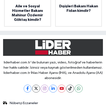
Aile ve Sosyal
Dışişleri Bakanı Hakan
Hizmetler Bakanı
Fidan kimdir?
Mahinur Özdemir
Göktaş kimdir?
liderhaber.com.tr'de bulunan yazı, video, fotoğraf ve haberlerin
her hakkı saklıdır. İzinsiz veya kaynak gösterilmeden kullanılamaz.
liderhaber.com.tr İhlas Haber Ajansı (İHA), ve Anadolu Ajansı (AA)
abonesidir.
Nöbetçi Eczaneler