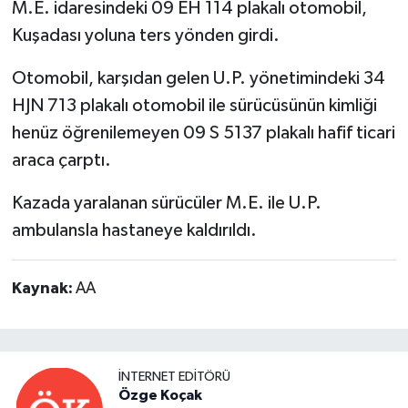
M.E. idaresindeki 09 EH 114 plakalı otomobil,
Kuşadası yoluna ters yönden girdi.
Otomobil, karşıdan gelen U.P. yönetimindeki 34
HJN 713 plakalı otomobil ile sürücüsünün kimliği
henüz öğrenilemeyen 09 S 5137 plakalı hafif ticari
araca çarptı.
Kazada yaralanan sürücüler M.E. ile U.P.
ambulansla hastaneye kaldırıldı.
Kaynak:
AA
İNTERNET EDITÖRÜ
Özge Koçak