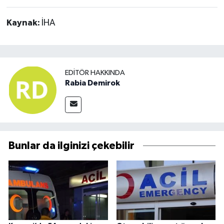
Kaynak:
İHA
EDITÖR HAKKINDA
Rabia Demirok
Bunlar da ilginizi çekebilir