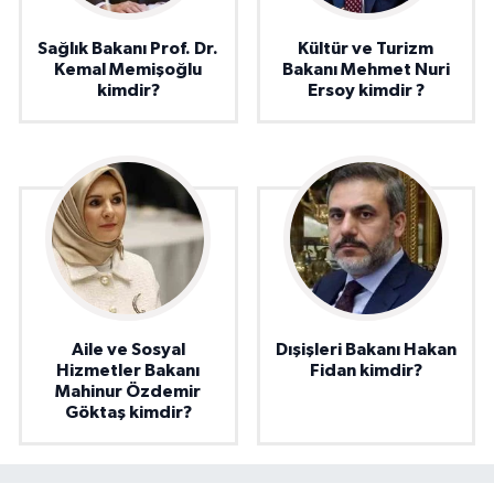
Sağlık Bakanı Prof. Dr.
Kültür ve Turizm
Kemal Memişoğlu
Bakanı Mehmet Nuri
kimdir?
Ersoy kimdir ?
Aile ve Sosyal
Dışişleri Bakanı Hakan
Hizmetler Bakanı
Fidan kimdir?
Mahinur Özdemir
Göktaş kimdir?