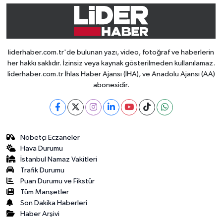
liderhaber.com.tr'de bulunan yazı, video, fotoğraf ve haberlerin
her hakkı saklıdır. İzinsiz veya kaynak gösterilmeden kullanılamaz.
liderhaber.com.tr İhlas Haber Ajansı (İHA), ve Anadolu Ajansı (AA)
abonesidir.
Nöbetçi Eczaneler
Hava Durumu
İstanbul Namaz Vakitleri
Trafik Durumu
Puan Durumu ve Fikstür
Tüm Manşetler
Son Dakika Haberleri
Haber Arşivi