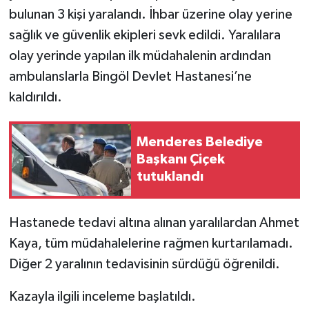
bulunan 3 kişi yaralandı. İhbar üzerine olay yerine
sağlık ve güvenlik ekipleri sevk edildi. Yaralılara
olay yerinde yapılan ilk müdahalenin ardından
ambulanslarla Bingöl Devlet Hastanesi’ne
kaldırıldı.
Menderes Belediye
Başkanı Çiçek
tutuklandı
Hastanede tedavi altına alınan yaralılardan Ahmet
Kaya, tüm müdahalelerine rağmen kurtarılamadı.
Diğer 2 yaralının tedavisinin sürdüğü öğrenildi.
Kazayla ilgili inceleme başlatıldı.