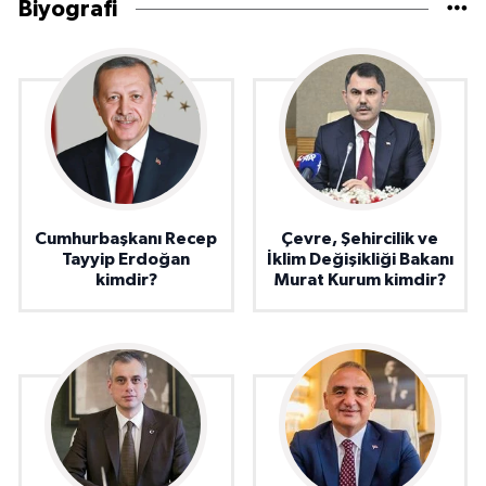
Biyografi
Cumhurbaşkanı Recep
Çevre, Şehircilik ve
Tayyip Erdoğan
İklim Değişikliği Bakanı
kimdir?
Murat Kurum kimdir?