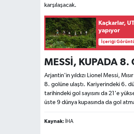
karşılaşacak.
Kaçkarlar, U
yapıyor
İçeriği Görünt
MESSİ, KUPADA 8.
Arjantin'in yıldızı Lionel Messi, Mıs
8. golüne ulaştı. Kariyerindeki 6.
tarihindeki gol sayısını da 21'e yük
üste 9 dünya kupasında da gol atma
Kaynak:
İHA