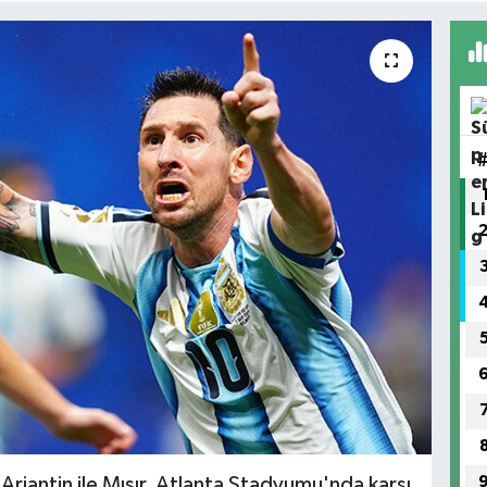
jantin ile Mısır, Atlanta Stadyumu'nda karşı