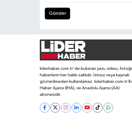
Gönder
liderhaber.com.tr'de bulunan yazı, video, fotoğ
haberlerin her hakkı saklıdır. İzinsiz veya kaynak
gösterilmeden kullanılamaz. liderhaber.com.tr İh
Haber Ajansı (İHA), ve Anadolu Ajansı (AA)
abonesidir.