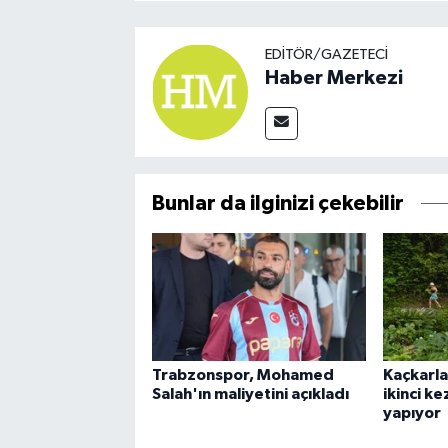
EDITÖR/GAZETECI
Haber Merkezi
Bunlar da ilginizi çekebilir
Trabzonspor, Mohamed
Kaçkarl
Salah'ın maliyetini açıkladı
ikinci ke
yapıyor