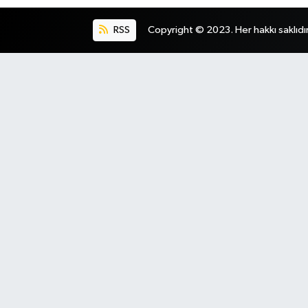
RSS
Copyright © 2023. Her hakkı saklıdır