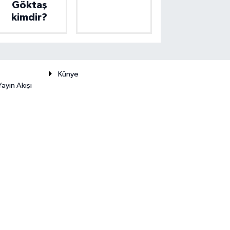
Göktaş
kimdir?
Künye
ayın Akışı