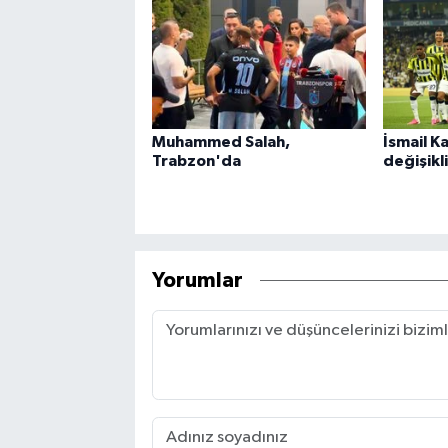
Muhammed Salah,
İsmail Ka
Trabzon'da
değişikl
Yorumlar