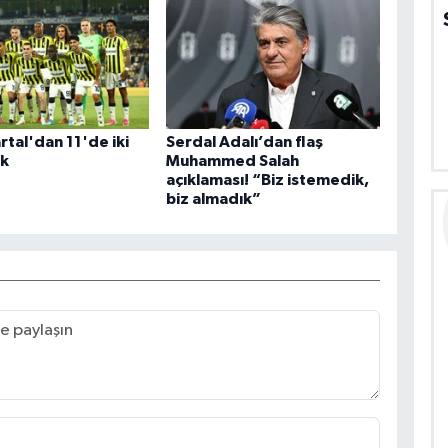
rtal'dan 11'de iki
Serdal Adalı’dan flaş
ik
Muhammed Salah
açıklaması! “Biz istemedik,
biz almadık”