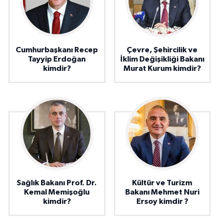
Cumhurbaşkanı Recep
Çevre, Şehircilik ve
Tayyip Erdoğan
İklim Değişikliği Bakanı
kimdir?
Murat Kurum kimdir?
Sağlık Bakanı Prof. Dr.
Kültür ve Turizm
Kemal Memişoğlu
Bakanı Mehmet Nuri
kimdir?
Ersoy kimdir ?