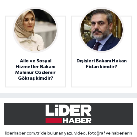
Aile ve Sosyal
Dışişleri Bakanı Hakan
Hizmetler Bakanı
Fidan kimdir?
Mahinur Özdemir
Göktaş kimdir?
liderhaber.com.tr'de bulunan yazı, video, fotoğraf ve haberlerin