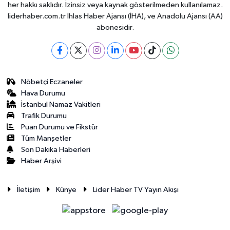
her hakkı saklıdır. İzinsiz veya kaynak gösterilmeden kullanılamaz.
liderhaber.com.tr İhlas Haber Ajansı (İHA), ve Anadolu Ajansı (AA)
abonesidir.
Nöbetçi Eczaneler
Hava Durumu
İstanbul Namaz Vakitleri
Trafik Durumu
Puan Durumu ve Fikstür
Tüm Manşetler
Son Dakika Haberleri
Haber Arşivi
İletişim
Künye
Lider Haber TV Yayın Akışı