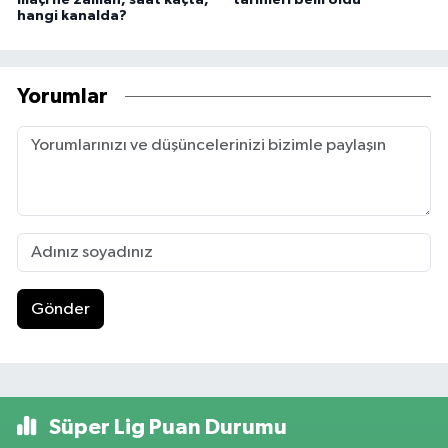
maçı ne zaman, saat kaçta,
tarihleri belli oldu
hangi kanalda?
Yorumlar
Gönder
Süper Lig Puan Durumu