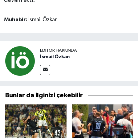
devam etti.
Muhabir:
İsmail Özkan
EDITÖR HAKKINDA
İsmail Özkan
Bunlar da ilginizi çekebilir