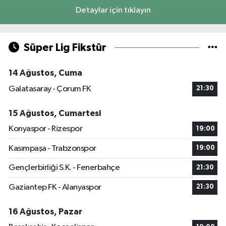
Detaylar için tıklayın
Süper Lig Fikstür
14 Ağustos, Cuma
Galatasaray - Çorum FK
21:30
15 Ağustos, Cumartesi
Konyaspor - Rizespor
19:00
Kasımpaşa - Trabzonspor
19:00
Gençlerbirliği S.K. - Fenerbahçe
21:30
Gaziantep FK - Alanyaspor
21:30
16 Ağustos, Pazar