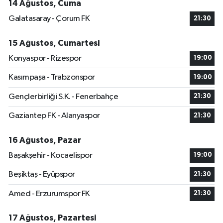
14 Ağustos, Cuma
Galatasaray - Çorum FK
21:30
15 Ağustos, Cumartesi
Konyaspor - Rizespor
19:00
Kasımpaşa - Trabzonspor
19:00
Gençlerbirliği S.K. - Fenerbahçe
21:30
Gaziantep FK - Alanyaspor
21:30
16 Ağustos, Pazar
Başakşehir - Kocaelispor
19:00
Beşiktaş - Eyüpspor
21:30
Amed - Erzurumspor FK
21:30
17 Ağustos, Pazartesi