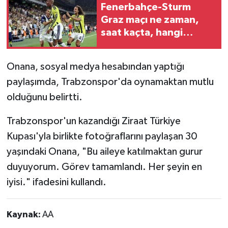
Fenerbahçe-Sturm
Graz maçı ne zaman,
saat kaçta, hangi
kanalda?
Onana, sosyal medya hesabından yaptığı
paylaşımda, Trabzonspor'da oynamaktan mutlu
olduğunu belirtti.
Trabzonspor'un kazandığı Ziraat Türkiye
Kupası'yla birlikte fotoğraflarını paylaşan 30
yaşındaki Onana, "Bu aileye katılmaktan gurur
duyuyorum. Görev tamamlandı. Her şeyin en
iyisi." ifadesini kullandı.
Kaynak:
AA