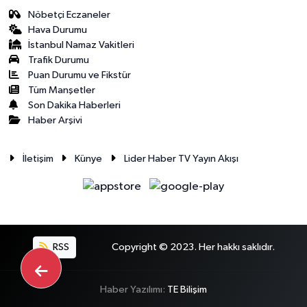
Nöbetçi Eczaneler
Hava Durumu
İstanbul Namaz Vakitleri
Trafik Durumu
Puan Durumu ve Fikstür
Tüm Manşetler
Son Dakika Haberleri
Haber Arşivi
İletişim
Künye
Lider Haber TV Yayın Akışı
RSS
Copyright © 2023. Her hakkı saklıdır.
Haber Yazılımı:
TE Bilişim