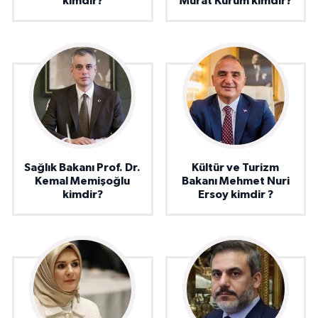
kimdir?
Murat Kurum kimdir?
Sağlık Bakanı Prof. Dr.
Kültür ve Turizm
Kemal Memişoğlu
Bakanı Mehmet Nuri
kimdir?
Ersoy kimdir ?