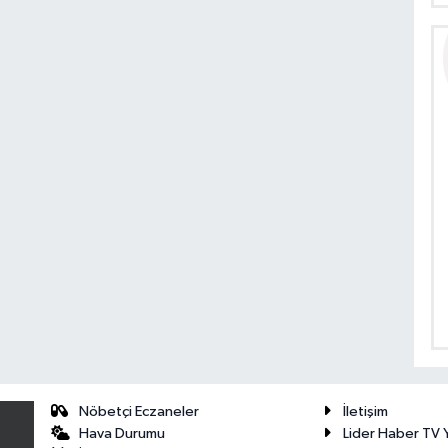
Nöbetçi Eczaneler
İletişim
Hava Durumu
Lider Haber TV Y