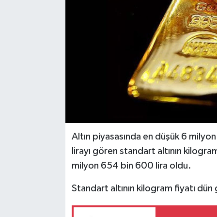
Altın piyasasında en düşük 6 milyon
lirayı gören standart altının kilogr
milyon 654 bin 600 lira oldu.
Standart altının kilogram fiyatı dü