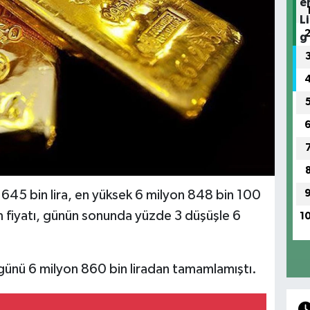
 645 bin lira, en yüksek 6 milyon 848 bin 100
am fiyatı, günün sonunda yüzde 3 düşüşle 6
1
n günü 6 milyon 860 bin liradan tamamlamıştı.