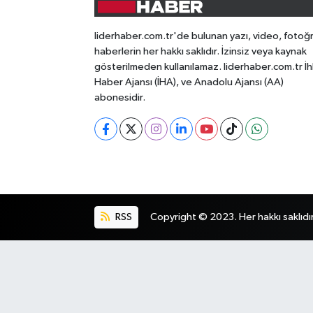
liderhaber.com.tr'de bulunan yazı, video, fotoğ
haberlerin her hakkı saklıdır. İzinsiz veya kaynak
gösterilmeden kullanılamaz. liderhaber.com.tr İh
Haber Ajansı (İHA), ve Anadolu Ajansı (AA)
abonesidir.
RSS
Copyright © 2023. Her hakkı saklıdır