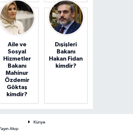
Aile ve
Dışişleri
Sosyal
Bakanı
Hizmetler
Hakan Fidan
Bakanı
kimdir?
Mahinur
Özdemir
Göktaş
kimdir?
Künye
ayın Akışı