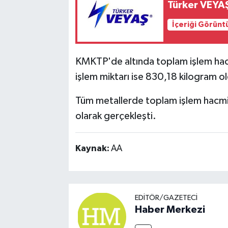
Türker VEYAŞ
İçeriği Görünt
KMKTP'de altında toplam işlem hacm
işlem miktarı ise 830,18 kilogram o
Tüm metallerde toplam işlem hacmi 
olarak gerçekleşti.
Kaynak:
AA
EDITÖR/GAZETECI
Haber Merkezi