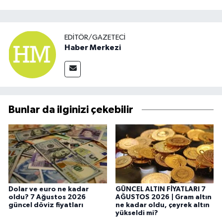
EDITÖR/GAZETECI
Haber Merkezi
Bunlar da ilginizi çekebilir
Dolar ve euro ne kadar
GÜNCEL ALTIN FİYATLARI 7
oldu? 7 Ağustos 2026
AĞUSTOS 2026 | Gram altın
güncel döviz fiyatları
ne kadar oldu, çeyrek altın
yükseldi mi?