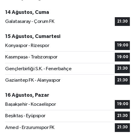
14 Ağustos, Cuma
Galatasaray - Çorum FK
21:30
15 Ağustos, Cumartesi
Konyaspor - Rizespor
19:00
Kasımpaşa - Trabzonspor
19:00
Gençlerbirliği S.K. - Fenerbahçe
21:30
Gaziantep FK - Alanyaspor
21:30
16 Ağustos, Pazar
Başakşehir - Kocaelispor
19:00
Beşiktaş - Eyüpspor
21:30
Amed - Erzurumspor FK
21:30