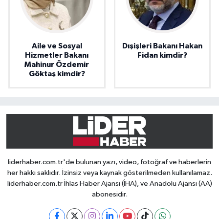
Aile ve Sosyal
Dışişleri Bakanı Hakan
Hizmetler Bakanı
Fidan kimdir?
Mahinur Özdemir
Göktaş kimdir?
liderhaber.com.tr'de bulunan yazı, video, fotoğraf ve haberlerin
her hakkı saklıdır. İzinsiz veya kaynak gösterilmeden kullanılamaz.
liderhaber.com.tr İhlas Haber Ajansı (İHA), ve Anadolu Ajansı (AA)
abonesidir.