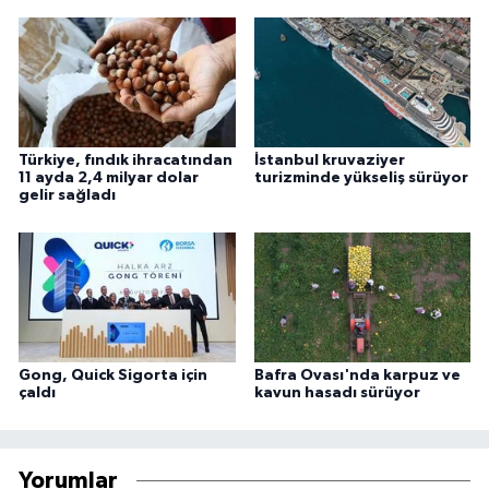
Türkiye, fındık ihracatından
İstanbul kruvaziyer
11 ayda 2,4 milyar dolar
turizminde yükseliş sürüyor
gelir sağladı
Gong, Quick Sigorta için
Bafra Ovası'nda karpuz ve
çaldı
kavun hasadı sürüyor
Yorumlar