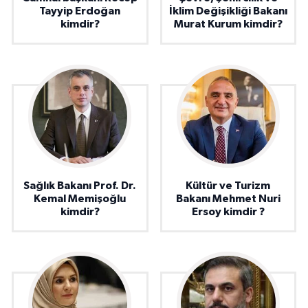
Tayyip Erdoğan
İklim Değişikliği Bakanı
kimdir?
Murat Kurum kimdir?
Sağlık Bakanı Prof. Dr.
Kültür ve Turizm
Kemal Memişoğlu
Bakanı Mehmet Nuri
kimdir?
Ersoy kimdir ?