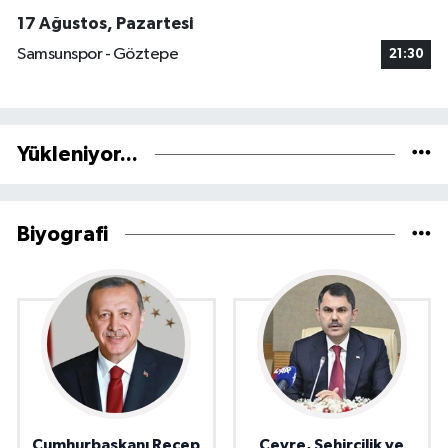
17 Ağustos, Pazartesi
Samsunspor - Göztepe
21:30
Yükleniyor...
Biyografi
Cumhurbaşkanı Recep
Çevre, Şehircilik ve