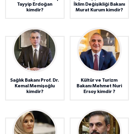
Tayyip Erdoğan
İklim Değişikliği Bakanı
kimdir?
Murat Kurum kimdir?
Sağlık Bakanı Prof. Dr.
Kültür ve Turizm
Kemal Memişoğlu
Bakanı Mehmet Nuri
kimdir?
Ersoy kimdir ?