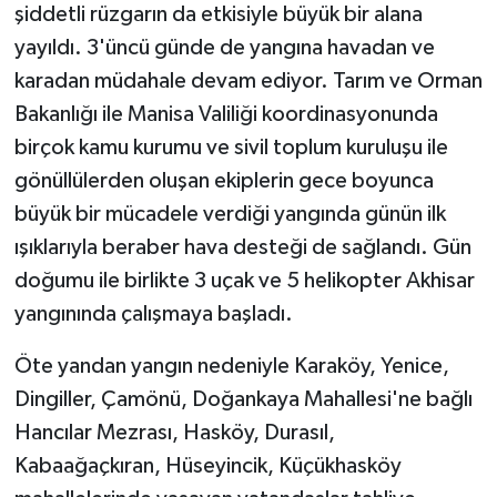
şiddetli rüzgarın da etkisiyle büyük bir alana
yayıldı. 3'üncü günde de yangına havadan ve
karadan müdahale devam ediyor. Tarım ve Orman
Bakanlığı ile Manisa Valiliği koordinasyonunda
birçok kamu kurumu ve sivil toplum kuruluşu ile
gönüllülerden oluşan ekiplerin gece boyunca
büyük bir mücadele verdiği yangında günün ilk
ışıklarıyla beraber hava desteği de sağlandı. Gün
doğumu ile birlikte 3 uçak ve 5 helikopter Akhisar
yangınında çalışmaya başladı.
Öte yandan yangın nedeniyle Karaköy, Yenice,
Dingiller, Çamönü, Doğankaya Mahallesi'ne bağlı
Hancılar Mezrası, Hasköy, Durasıl,
Kabaağaçkıran, Hüseyincik, Küçükhasköy