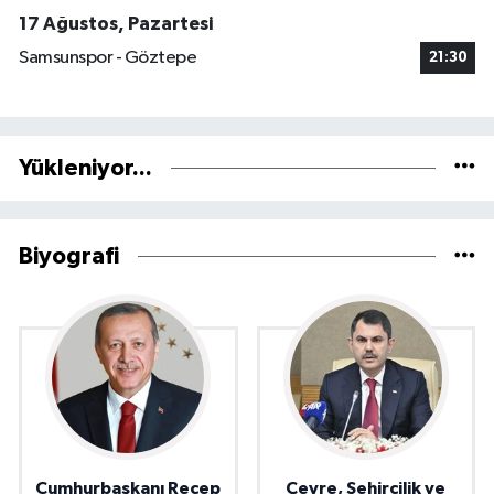
17 Ağustos, Pazartesi
Samsunspor - Göztepe
21:30
Yükleniyor...
Biyografi
Cumhurbaşkanı Recep
Çevre, Şehircilik ve