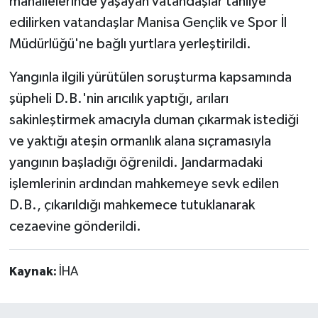
mahallelerinde yaşayan vatandaşlar tahliye
edilirken vatandaşlar Manisa Gençlik ve Spor İl
Müdürlüğü'ne bağlı yurtlara yerleştirildi.
Yangınla ilgili yürütülen soruşturma kapsamında
şüpheli D.B.'nin arıcılık yaptığı, arıları
sakinleştirmek amacıyla duman çıkarmak istediği
ve yaktığı ateşin ormanlık alana sıçramasıyla
yangının başladığı öğrenildi. Jandarmadaki
işlemlerinin ardından mahkemeye sevk edilen
D.B., çıkarıldığı mahkemece tutuklanarak
cezaevine gönderildi.
Kaynak:
İHA