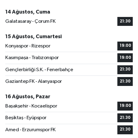
14 Ağustos, Cuma
Galatasaray - Çorum FK
21:30
15 Ağustos, Cumartesi
Konyaspor - Rizespor
19:00
Kasımpaşa - Trabzonspor
19:00
Gençlerbirliği S.K. - Fenerbahçe
21:30
Gaziantep FK - Alanyaspor
21:30
16 Ağustos, Pazar
Başakşehir - Kocaelispor
19:00
Beşiktaş - Eyüpspor
21:30
Amed - Erzurumspor FK
21:30