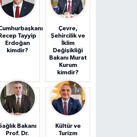
Cumhurbaşkanı
Çevre,
Recep Tayyip
Şehircilik ve
Erdoğan
İklim
kimdir?
Değişikliği
Bakanı Murat
Kurum
kimdir?
Sağlık Bakanı
Kültür ve
Prof. Dr.
Turizm