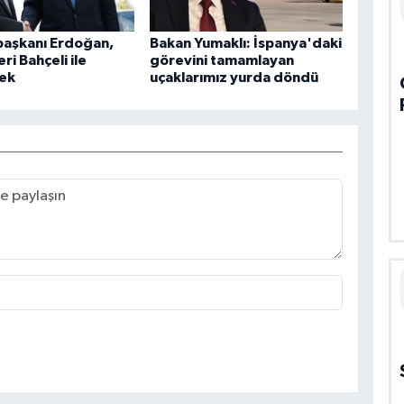
aşkanı Erdoğan,
Bakan Yumaklı: İspanya'daki
ri Bahçeli ile
görevini tamamlayan
ek
uçaklarımız yurda döndü