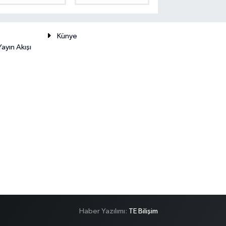
Künye
ayın Akışı
Haber Yazılımı:
TE Bilişim