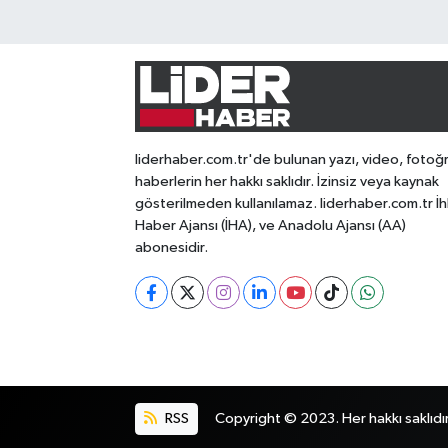
liderhaber.com.tr'de bulunan yazı, video, fotoğ
haberlerin her hakkı saklıdır. İzinsiz veya kaynak
gösterilmeden kullanılamaz. liderhaber.com.tr İh
Haber Ajansı (İHA), ve Anadolu Ajansı (AA)
abonesidir.
RSS
Copyright © 2023. Her hakkı saklıdır