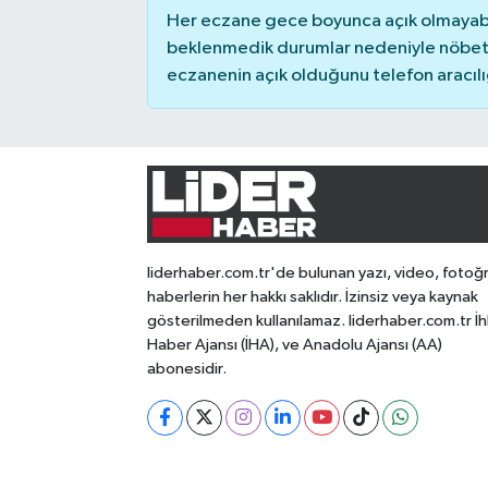
Her eczane gece boyunca açık olmayabili
beklenmedik durumlar nedeniyle nöbete
eczanenin açık olduğunu telefon aracılığıy
liderhaber.com.tr'de bulunan yazı, video, fotoğ
haberlerin her hakkı saklıdır. İzinsiz veya kaynak
gösterilmeden kullanılamaz. liderhaber.com.tr İh
Haber Ajansı (İHA), ve Anadolu Ajansı (AA)
abonesidir.