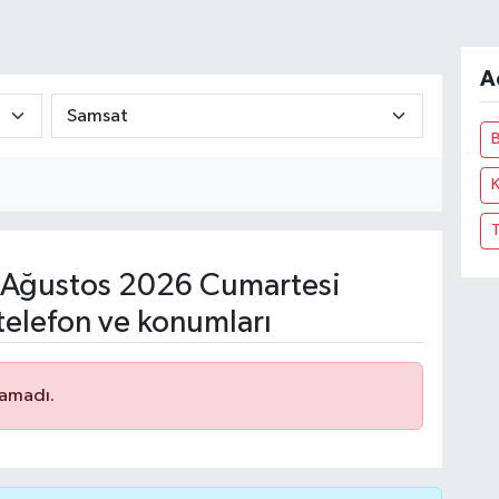
A
Ağustos 2026 Cumartesi
telefon ve konumları
namadı.