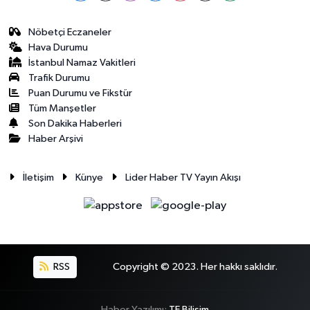
Nöbetçi Eczaneler
Hava Durumu
İstanbul Namaz Vakitleri
Trafik Durumu
Puan Durumu ve Fikstür
Tüm Manşetler
Son Dakika Haberleri
Haber Arşivi
İletişim
Künye
Lider Haber TV Yayın Akışı
RSS
Copyright © 2023. Her hakkı saklıdır.
Haber Yazılımı:
TE Bilişim