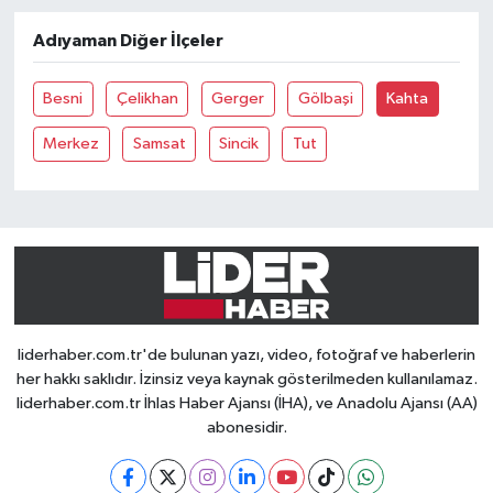
Adıyaman Diğer İlçeler
Besni
Çelikhan
Gerger
Gölbaşi
Kahta
Merkez
Samsat
Sincik
Tut
liderhaber.com.tr'de bulunan yazı, video, fotoğraf ve haberlerin
her hakkı saklıdır. İzinsiz veya kaynak gösterilmeden kullanılamaz.
liderhaber.com.tr İhlas Haber Ajansı (İHA), ve Anadolu Ajansı (AA)
abonesidir.