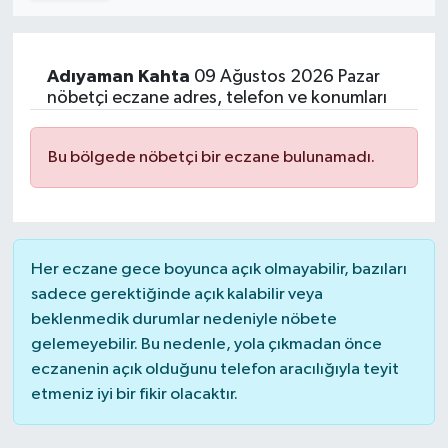
Turizm
Adıyaman
Kahta
09 Ağustos 2026 Pazar
Kültür - Sanat
nöbetçi eczane adres, telefon ve konumları
Lider Haber TV Canlı Yayın izle
Bu bölgede nöbetçi bir eczane bulunamadı.
Her eczane gece boyunca açık olmayabilir, bazıları
sadece gerektiğinde açık kalabilir veya
beklenmedik durumlar nedeniyle nöbete
gelemeyebilir. Bu nedenle, yola çıkmadan önce
eczanenin açık olduğunu telefon aracılığıyla teyit
etmeniz iyi bir fikir olacaktır.