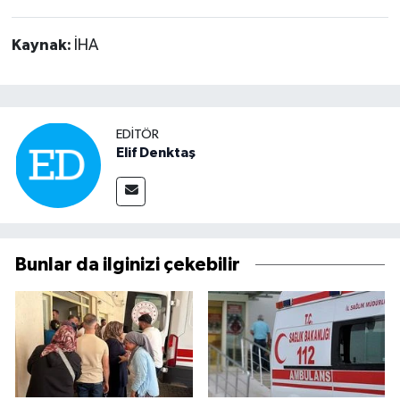
Kaynak:
İHA
EDITÖR
Elif Denktaş
Bunlar da ilginizi çekebilir