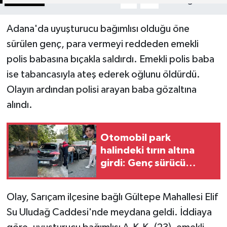
A
A
Adana'da uyuşturucu bağımlısı olduğu öne
sürülen genç, para vermeyi reddeden emekli
polis babasına bıçakla saldırdı. Emekli polis baba
ise tabancasıyla ateş ederek oğlunu öldürdü.
Olayın ardından polisi arayan baba gözaltına
alındı.
Otomobil park
halindeki tırın altına
girdi: Genç sürücü
hayatını kaybetti
Olay, Sarıçam ilçesine bağlı Gültepe Mahallesi Elif
Su Uludağ Caddesi'nde meydana geldi. İddiaya