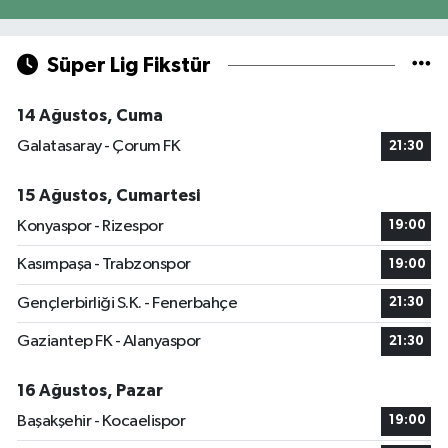
Süper Lig Fikstür
14 Ağustos, Cuma
Galatasaray - Çorum FK
21:30
15 Ağustos, Cumartesi
Konyaspor - Rizespor
19:00
Kasımpaşa - Trabzonspor
19:00
Gençlerbirliği S.K. - Fenerbahçe
21:30
Gaziantep FK - Alanyaspor
21:30
16 Ağustos, Pazar
Başakşehir - Kocaelispor
19:00