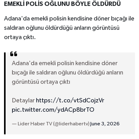
EMEKLİ POLİS OĞLUNU BÖYLE ÖLDÜRDÜ
Adana'da emekli polisin kendisine döner bıçağı ile
saldıran oğlunu öldürdüğü anların görüntüsü
ortaya çıktı.
Adana'da emekli polisin kendisine döner
bıçağı ile saldıran oğlunu öldürdüğü anların
görüntüsü ortaya çıktı
Detaylar
https://t.co/vtSdCojzVr
pic.twitter.com/ydACp8brTO
— Lider Haber TV (@liderhabertv)
June 3, 2026