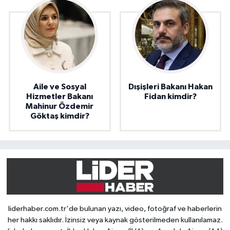
Aile ve Sosyal
Dışişleri Bakanı Hakan
Hizmetler Bakanı
Fidan kimdir?
Mahinur Özdemir
Göktaş kimdir?
liderhaber.com.tr'de bulunan yazı, video, fotoğraf ve haberlerin
her hakkı saklıdır. İzinsiz veya kaynak gösterilmeden kullanılamaz.