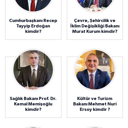
Cumhurbaşkanı Recep
Çevre, Şehircilik ve
Tayyip Erdoğan
İklim Değişikliği Bakanı
kimdir?
Murat Kurum kimdir?
Sağlık Bakanı Prof. Dr.
Kültür ve Turizm
Kemal Memişoğlu
Bakanı Mehmet Nuri
kimdir?
Ersoy kimdir ?