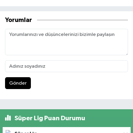
Yorumlar
Gönder
Süper Lig Puan Durumu