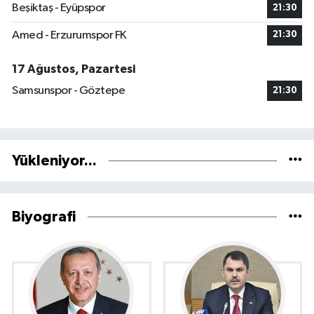
Beşiktaş - Eyüpspor
21:30
Amed - Erzurumspor FK
21:30
17 Ağustos, Pazartesi
Samsunspor - Göztepe
21:30
Yükleniyor...
Biyografi