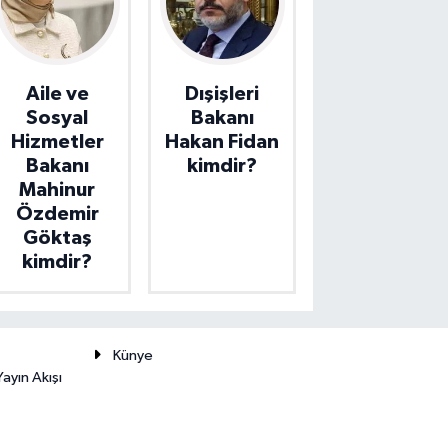
Aile ve
Dışişleri
Sosyal
Bakanı
Hizmetler
Hakan Fidan
Bakanı
kimdir?
Mahinur
Özdemir
Göktaş
kimdir?
Künye
ayın Akışı