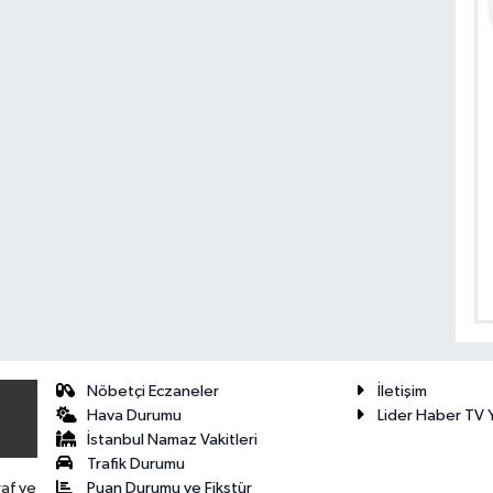
Nöbetçi Eczaneler
İletişim
Hava Durumu
Lider Haber TV Y
İstanbul Namaz Vakitleri
Trafik Durumu
Puan Durumu ve Fikstür
raf ve