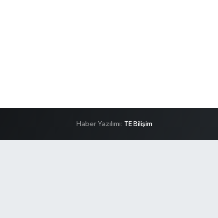
Haber Yazılımı:
TE Bilişim