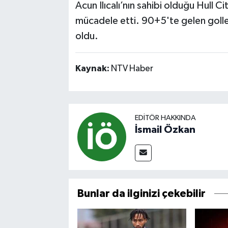
Acun Ilıcalı’nın sahibi olduğu Hull C
mücadele etti. 90+5'te gelen golle
oldu.
Kaynak:
NTV Haber
EDITÖR HAKKINDA
İsmail Özkan
Bunlar da ilginizi çekebilir