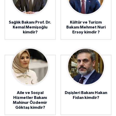
Sağlık Bakanı Prof. Dr.
Kültür ve Turizm
Kemal Memişoğlu
Bakanı Mehmet Nuri
kimdir?
Ersoy kimdir ?
Aile ve Sosyal
Dışişleri Bakanı Hakan
Hizmetler Bakanı
Fidan kimdir?
Mahinur Özdemir
Göktaş kimdir?