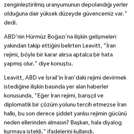
zenginleştirilmiş uranyumunun depolandığı yerler
olduğuna dair yüksek düzeyde güvencemiz var."
dedi.
ABD'nin Hürmüz Boğazı'na ilişkin gelişmeleri
yakından takip ettiğini belirten Leavitt, "İran
rejimi, böyle bir karar alırsa aptalca bir hata
yapmış olur." diye konuştu.
Leavitt, ABD ve İsrail'in İran'daki rejimi devirmek
istediğine ilişkin basında yer alan haberler
konusunda, "Eğer İran rejimi, barışçıl ve
diplomatik bir çözüm yolunu tercih etmezse İran
halkı, bu son derece şiddet yanlısı rejimin gücünü
neden ellerinden almasın? Başkan, hala diyalog
kurmaya istekli." ifadelerini kullandı.