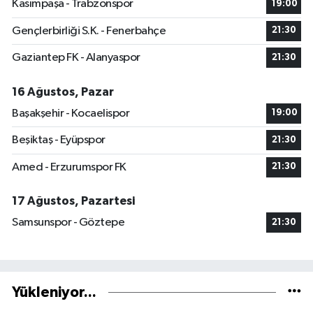
Kasımpaşa - Trabzonspor
19:00
Gençlerbirliği S.K. - Fenerbahçe
21:30
Gaziantep FK - Alanyaspor
21:30
16 Ağustos, Pazar
Başakşehir - Kocaelispor
19:00
Beşiktaş - Eyüpspor
21:30
Amed - Erzurumspor FK
21:30
17 Ağustos, Pazartesi
Samsunspor - Göztepe
21:30
Yükleniyor...