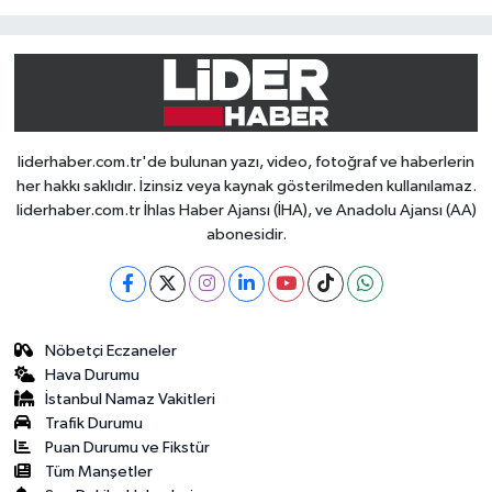
liderhaber.com.tr'de bulunan yazı, video, fotoğraf ve haberlerin
her hakkı saklıdır. İzinsiz veya kaynak gösterilmeden kullanılamaz.
liderhaber.com.tr İhlas Haber Ajansı (İHA), ve Anadolu Ajansı (AA)
abonesidir.
Nöbetçi Eczaneler
Hava Durumu
İstanbul Namaz Vakitleri
Trafik Durumu
Puan Durumu ve Fikstür
Tüm Manşetler