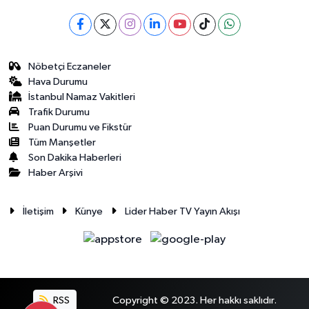
Nöbetçi Eczaneler
Hava Durumu
İstanbul Namaz Vakitleri
Trafik Durumu
Puan Durumu ve Fikstür
Tüm Manşetler
Son Dakika Haberleri
Haber Arşivi
İletişim
Künye
Lider Haber TV Yayın Akışı
RSS
Copyright © 2023. Her hakkı saklıdır.