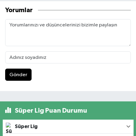
Yorumlar
Gönder
Süper Lig Puan Durumu
Süper Lig