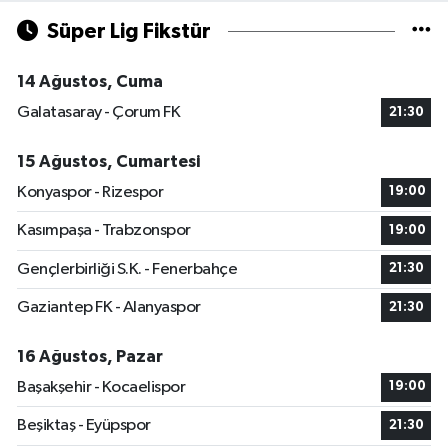
Süper Lig Fikstür
14 Ağustos, Cuma
Galatasaray - Çorum FK
21:30
15 Ağustos, Cumartesi
Konyaspor - Rizespor
19:00
Kasımpaşa - Trabzonspor
19:00
Gençlerbirliği S.K. - Fenerbahçe
21:30
Gaziantep FK - Alanyaspor
21:30
16 Ağustos, Pazar
Başakşehir - Kocaelispor
19:00
Beşiktaş - Eyüpspor
21:30