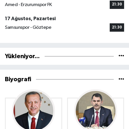
Amed - Erzurumspor FK
21:30
17 Ağustos, Pazartesi
Samsunspor - Göztepe
21:30
Yükleniyor...
Biyografi