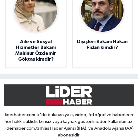
Aile ve Sosyal
Dışişleri Bakanı Hakan
Hizmetler Bakanı
Fidan kimdir?
Mahinur Özdemir
Göktaş kimdir?
liderhaber.com.tr'de bulunan yazı, video, fotoğraf ve haberlerin
her hakkı saklıdır. İzinsiz veya kaynak gösterilmeden kullanılamaz.
liderhaber.com.tr İhlas Haber Ajansı (İHA), ve Anadolu Ajansı (AA)
abonesidir.