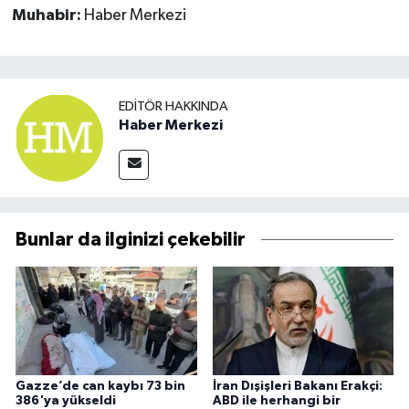
Muhabir:
Haber Merkezi
EDITÖR HAKKINDA
Haber Merkezi
Bunlar da ilginizi çekebilir
Gazze’de can kaybı 73 bin
İran Dışişleri Bakanı Erakçi:
386'ya yükseldi
ABD ile herhangi bir