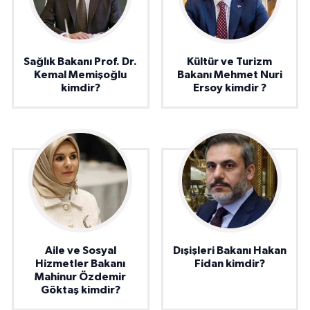
Sağlık Bakanı Prof. Dr.
Kültür ve Turizm
Kemal Memişoğlu
Bakanı Mehmet Nuri
kimdir?
Ersoy kimdir ?
Aile ve Sosyal
Dışişleri Bakanı Hakan
Hizmetler Bakanı
Fidan kimdir?
Mahinur Özdemir
Göktaş kimdir?