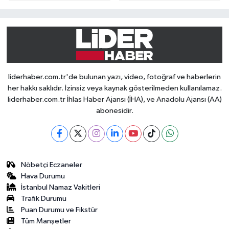
liderhaber.com.tr'de bulunan yazı, video, fotoğraf ve haberlerin
her hakkı saklıdır. İzinsiz veya kaynak gösterilmeden kullanılamaz.
liderhaber.com.tr İhlas Haber Ajansı (İHA), ve Anadolu Ajansı (AA)
abonesidir.
Nöbetçi Eczaneler
Hava Durumu
İstanbul Namaz Vakitleri
Trafik Durumu
Puan Durumu ve Fikstür
Tüm Manşetler