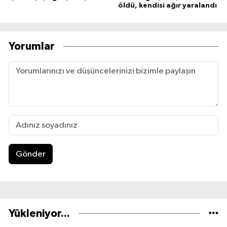
öldü, kendisi ağır yaralandı
Yorumlar
Gönder
Yükleniyor...