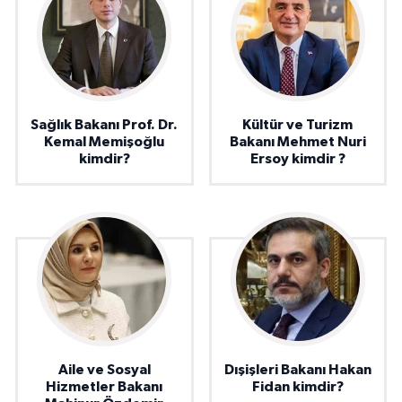
Sağlık Bakanı Prof. Dr.
Kültür ve Turizm
Kemal Memişoğlu
Bakanı Mehmet Nuri
kimdir?
Ersoy kimdir ?
Aile ve Sosyal
Dışişleri Bakanı Hakan
Hizmetler Bakanı
Fidan kimdir?