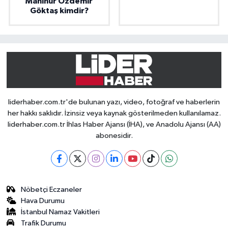
Mahinur Özdemir
Göktaş kimdir?
liderhaber.com.tr'de bulunan yazı, video, fotoğraf ve haberlerin
her hakkı saklıdır. İzinsiz veya kaynak gösterilmeden kullanılamaz.
liderhaber.com.tr İhlas Haber Ajansı (İHA), ve Anadolu Ajansı (AA)
abonesidir.
Nöbetçi Eczaneler
Hava Durumu
İstanbul Namaz Vakitleri
Trafik Durumu