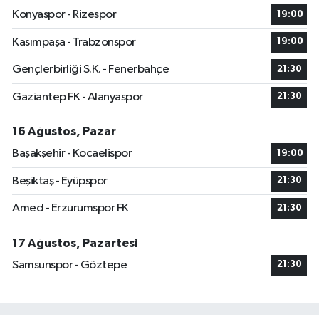
Konyaspor - Rizespor
19:00
Kasımpaşa - Trabzonspor
19:00
Gençlerbirliği S.K. - Fenerbahçe
21:30
Gaziantep FK - Alanyaspor
21:30
16 Ağustos, Pazar
Başakşehir - Kocaelispor
19:00
Beşiktaş - Eyüpspor
21:30
Amed - Erzurumspor FK
21:30
17 Ağustos, Pazartesi
Samsunspor - Göztepe
21:30