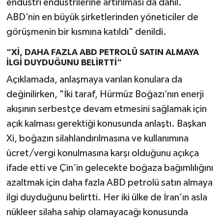
endüstri endüstrilerine artırılması da dahil.
ABD’nin en büyük şirketlerinden yöneticiler de
görüşmenin bir kısmına katıldı" denildi.
"Xİ, DAHA FAZLA ABD PETROLÜ SATIN ALMAYA
İLGİ DUYDUĞUNU BELİRTTİ"
Açıklamada, anlaşmaya varılan konulara da
değinilirken, "İki taraf, Hürmüz Boğazı’nın enerji
akışının serbestçe devam etmesini sağlamak için
açık kalması gerektiği konusunda anlaştı. Başkan
Xi, boğazın silahlandırılmasına ve kullanımına
ücret/vergi konulmasına karşı olduğunu açıkça
ifade etti ve Çin’in gelecekte boğaza bağımlılığını
azaltmak için daha fazla ABD petrolü satın almaya
ilgi duyduğunu belirtti. Her iki ülke de İran’ın asla
nükleer silaha sahip olamayacağı konusunda