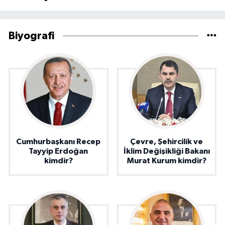
Biyografi
Cumhurbaşkanı Recep
Çevre, Şehircilik ve
Tayyip Erdoğan
İklim Değişikliği Bakanı
kimdir?
Murat Kurum kimdir?