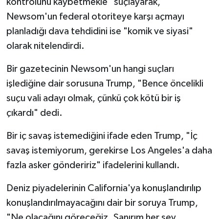
kontrolünü kaybetmekle" suçlayarak,
Newsom'un federal otoriteye karşı açmayı
planladığı dava tehdidini ise "komik ve siyasi"
olarak nitelendirdi.
Bir gazetecinin Newsom'un hangi suçları
işlediğine dair sorusuna Trump, "Bence öncelikli
suçu vali adayı olmak, çünkü çok kötü bir iş
çıkardı" dedi.
Bir iç savaş istemediğini ifade eden Trump, "İç
savaş istemiyorum, gerekirse Los Angeles'a daha
fazla asker göndeririz" ifadelerini kullandı.
Deniz piyadelerinin California'ya konuşlandırılıp
konuşlandırılmayacağını dair bir soruya Trump,
"Ne olacağını göreceğiz. Sanırım her şey