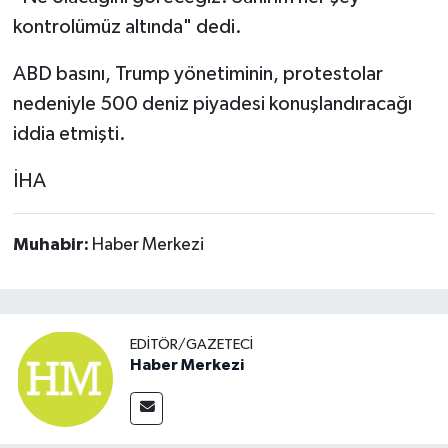
kontrolümüz altında" dedi.
ABD basını, Trump yönetiminin, protestolar
nedeniyle 500 deniz piyadesi konuşlandıracağı
iddia etmişti.
İHA
Muhabir:
Haber Merkezi
EDITÖR/GAZETECI
Haber Merkezi