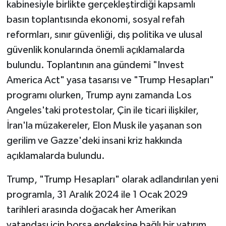
kabinesiyle birlikte gerçekleştirdiği kapsamlı
basın toplantısında ekonomi, sosyal refah
reformları, sınır güvenliği, dış politika ve ulusal
güvenlik konularında önemli açıklamalarda
bulundu. Toplantının ana gündemi "Invest
America Act" yasa tasarısı ve "Trump Hesapları"
programı olurken, Trump aynı zamanda Los
Angeles'taki protestolar, Çin ile ticari ilişkiler,
İran'la müzakereler, Elon Musk ile yaşanan son
gerilim ve Gazze'deki insani kriz hakkında
açıklamalarda bulundu.
Trump, "Trump Hesapları" olarak adlandırılan yeni
programla, 31 Aralık 2024 ile 1 Ocak 2029
tarihleri arasında doğacak her Amerikan
vatandaşı için borsa endeksine bağlı bir yatırım