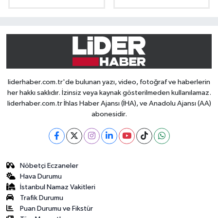
liderhaber.com.tr'de bulunan yazı, video, fotoğraf ve haberlerin
her hakkı saklıdır. İzinsiz veya kaynak gösterilmeden kullanılamaz.
liderhaber.com.tr İhlas Haber Ajansı (İHA), ve Anadolu Ajansı (AA)
abonesidir.
Nöbetçi Eczaneler
Hava Durumu
İstanbul Namaz Vakitleri
Trafik Durumu
Puan Durumu ve Fikstür