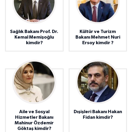
Sağlık Bakanı Prof. Dr.
Kültür ve Turizm
Kemal Memişoğlu
Bakanı Mehmet Nuri
kimdir?
Ersoy kimdir ?
Aile ve Sosyal
Dışişleri Bakanı Hakan
Hizmetler Bakanı
Fidan kimdir?
Mahinur Özdemir
Göktaş kimdir?