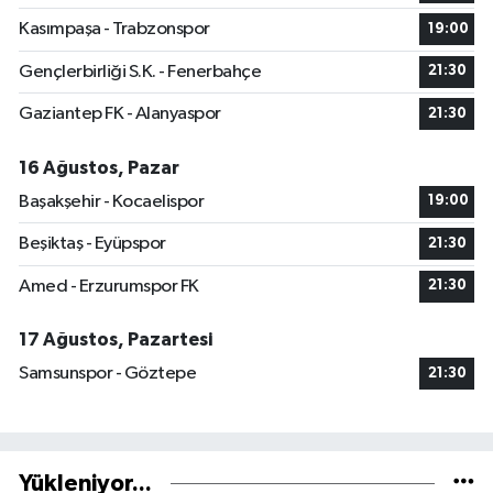
Kasımpaşa - Trabzonspor
19:00
Gençlerbirliği S.K. - Fenerbahçe
21:30
Gaziantep FK - Alanyaspor
21:30
16 Ağustos, Pazar
Başakşehir - Kocaelispor
19:00
Beşiktaş - Eyüpspor
21:30
Amed - Erzurumspor FK
21:30
17 Ağustos, Pazartesi
Samsunspor - Göztepe
21:30
Yükleniyor...