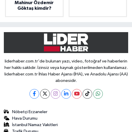
Mahinur Özdemir
Göktaş kimdir?
liderhaber.com.tr'de bulunan yazı, video, fotoğraf ve haberlerin
her hakkı saklıdır. İzinsiz veya kaynak gösterilmeden kullanılamaz.
liderhaber.com.tr İhlas Haber Ajansı (İHA), ve Anadolu Ajansı (AA)
abonesidir.
Nöbetçi Eczaneler
Hava Durumu
İstanbul Namaz Vakitleri
Trafik Durumu