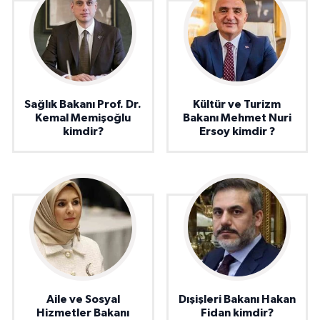
Sağlık Bakanı Prof. Dr.
Kültür ve Turizm
Kemal Memişoğlu
Bakanı Mehmet Nuri
kimdir?
Ersoy kimdir ?
Aile ve Sosyal
Dışişleri Bakanı Hakan
Hizmetler Bakanı
Fidan kimdir?