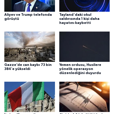
Aliyev ve Trump telefonda
Tayland'daki okul
görüştü
saldırısında 1 kişi daha
hayatını kaybetti
Gazze’de can kaybı 73 bin
Yemen ordusu, Husilere
384'e yükseldi
yönelik operasyon
düzenlediğini duyurdu