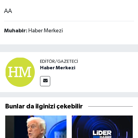
AA
Muhabir:
Haber Merkezi
EDITÖR/GAZETECI
Haber Merkezi
Bunlar da ilginizi çekebilir