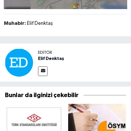
Muhabir:
Elif Denktaş
EDITÖR
Elif Denktaş
Bunlar da ilginizi çekebilir