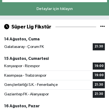
Detaylar için tıklayın
Süper Lig Fikstür
14 Ağustos, Cuma
Galatasaray - Çorum FK
21:30
15 Ağustos, Cumartesi
Konyaspor - Rizespor
19:00
Kasımpaşa - Trabzonspor
19:00
Gençlerbirliği S.K. - Fenerbahçe
21:30
Gaziantep FK - Alanyaspor
21:30
16 Ağustos, Pazar