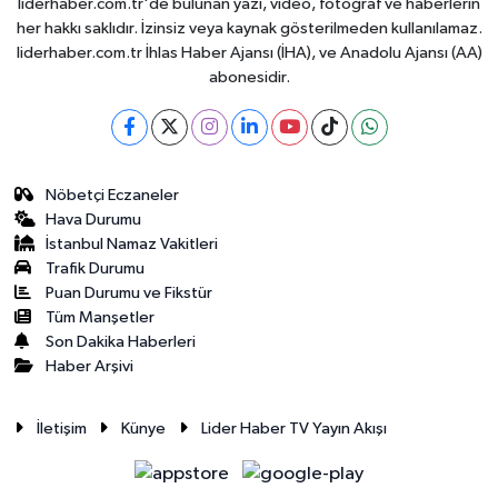
liderhaber.com.tr'de bulunan yazı, video, fotoğraf ve haberlerin
her hakkı saklıdır. İzinsiz veya kaynak gösterilmeden kullanılamaz.
liderhaber.com.tr İhlas Haber Ajansı (İHA), ve Anadolu Ajansı (AA)
abonesidir.
Nöbetçi Eczaneler
Hava Durumu
İstanbul Namaz Vakitleri
Trafik Durumu
Puan Durumu ve Fikstür
Tüm Manşetler
Son Dakika Haberleri
Haber Arşivi
İletişim
Künye
Lider Haber TV Yayın Akışı