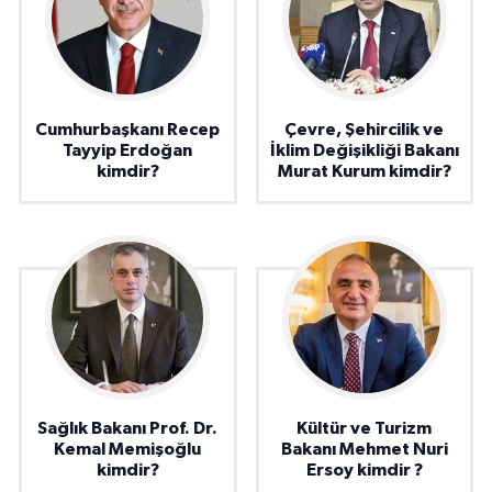
Cumhurbaşkanı Recep
Çevre, Şehircilik ve
Tayyip Erdoğan
İklim Değişikliği Bakanı
kimdir?
Murat Kurum kimdir?
Sağlık Bakanı Prof. Dr.
Kültür ve Turizm
Kemal Memişoğlu
Bakanı Mehmet Nuri
kimdir?
Ersoy kimdir ?