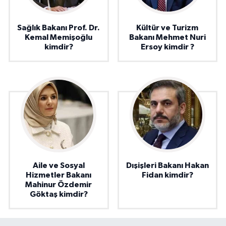
Sağlık Bakanı Prof. Dr.
Kültür ve Turizm
Kemal Memişoğlu
Bakanı Mehmet Nuri
kimdir?
Ersoy kimdir ?
Aile ve Sosyal
Dışişleri Bakanı Hakan
Hizmetler Bakanı
Fidan kimdir?
Mahinur Özdemir
Göktaş kimdir?