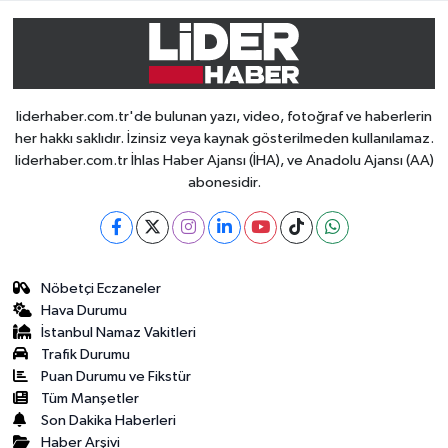
liderhaber.com.tr'de bulunan yazı, video, fotoğraf ve haberlerin
her hakkı saklıdır. İzinsiz veya kaynak gösterilmeden kullanılamaz.
liderhaber.com.tr İhlas Haber Ajansı (İHA), ve Anadolu Ajansı (AA)
abonesidir.
Nöbetçi Eczaneler
Hava Durumu
İstanbul Namaz Vakitleri
Trafik Durumu
Puan Durumu ve Fikstür
Tüm Manşetler
Son Dakika Haberleri
Haber Arşivi