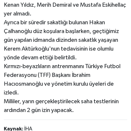
Kenan Yıldız, Merih Demiral ve Mustafa Eskihellaç
yer almadı.
Ayrıca bir süredir sakatlığı bulunan Hakan
Çalhanoğlu düz koşulara başlarken, geçtiğimiz
gün yapılan idmanda dizinden sakatlık yaşayan
Kerem Aktürkoğlu'nun tedavisinin ise olumlu
yönde devam ettiği belirtildi.
Kırmızı-beyazlıların antrenmanını Türkiye Futbol
Federasyonu (TFF) Başkanı İbrahim
Hacıosmanoğlu ve yönetim kurulu üyeleri de
izledi.
Milliler, yarın gerçekleştirilecek saha testlerinin
ardından 2 gün izin yapacak.
Kaynak:
İHA