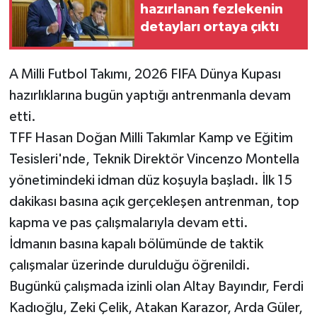
hazırlanan fezlekenin
detayları ortaya çıktı
A Milli Futbol Takımı, 2026 FIFA Dünya Kupası
hazırlıklarına bugün yaptığı antrenmanla devam
etti.
TFF Hasan Doğan Milli Takımlar Kamp ve Eğitim
Tesisleri'nde, Teknik Direktör Vincenzo Montella
yönetimindeki idman düz koşuyla başladı. İlk 15
dakikası basına açık gerçekleşen antrenman, top
kapma ve pas çalışmalarıyla devam etti.
İdmanın basına kapalı bölümünde de taktik
çalışmalar üzerinde durulduğu öğrenildi.
Bugünkü çalışmada izinli olan Altay Bayındır, Ferdi
Kadıoğlu, Zeki Çelik, Atakan Karazor, Arda Güler,