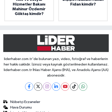
Hizmetler Bakanı
Fidan kimdir?
Mahinur Özdemir
Göktaş kimdir?
liderhaber.com.tr'de bulunan yazı, video, fotoğraf ve haberlerin
her hakkı saklıdır. İzinsiz veya kaynak gösterilmeden kullanılamaz.
liderhaber.com.tr İhlas Haber Ajansı (İHA), ve Anadolu Ajansı (AA)
abonesidir.
Nöbetçi Eczaneler
Hava Durumu