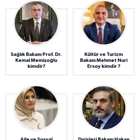
Sağlık Bakanı Prof. Dr.
Kültür ve Turizm
Kemal Memişoğlu
Bakanı Mehmet Nuri
kimdir?
Ersoy kimdir ?
Aile ve Sosyal
Dışişleri Bakanı Hakan