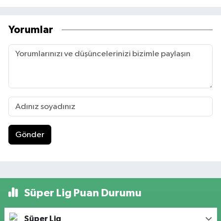
Yorumlar
Gönder
Süper Lig Puan Durumu
Süper Lig