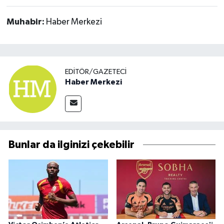
Muhabir:
Haber Merkezi
EDITÖR/GAZETECI
Haber Merkezi
Bunlar da ilginizi çekebilir