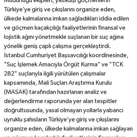
Müdürlüğü ekipleri, yasadışı göçmenlerin
Türkiye’ye giriş ve çıkışlarını organize eden,
ülkede kalmalarına imkan sağladıkları iddia edilen
ve göçmen kaçakçılığı faaliyetlerinin finansal ve
lojistik ağını yönetmekle suçlanan bir suç ağına
yönelik geniş çaplı çalışma gerçekleştirdi.
İstanbul Cumhuriyet Başsavcılığı koordinesinde,
"Suç İşlemek Amacıyla Örgüt Kurma" ve "TCK
282" suçlarıyla ilgili yürütülen çalışmalar
kapsamında, Mali Suçları Araştırma Kurulu
(MASAK) tarafından hazırlanan analiz ve
değerlendirme raporunda yer alan tespitler
doğrultusunda, yasal olmayan yollarla yabancı
uyruklu şahısların Türkiye’ye giriş ve çıkışlarını
organize eden, ülkede kalmalarına imkan sağlayan