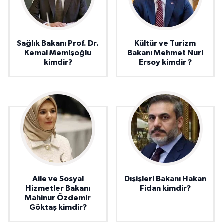
Sağlık Bakanı Prof. Dr.
Kültür ve Turizm
Kemal Memişoğlu
Bakanı Mehmet Nuri
kimdir?
Ersoy kimdir ?
Aile ve Sosyal
Dışişleri Bakanı Hakan
Hizmetler Bakanı
Fidan kimdir?
Mahinur Özdemir
Göktaş kimdir?