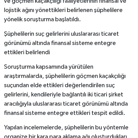
ve göçmen kaçakçılığı faaliyetlerinin finansal ve
lojistik ağını yönettikleri belirlenen şüphelilere
yönelik soruşturma başlatıldı.
Şüphelilerin suç gelirlerini uluslararası ticaret
görünümü altında finansal sisteme entegre
ettikleri belirlendi
Soruşturma kapsamında yürütülen
araştırmalarda, şüphelilerin göçmen kaçakçılığı
suçundan elde ettikleri değerlendirilen suç
gelirlerini, kendileriyle bağlantılı iki ticari şirket
aracılığıyla uluslararası ticaret görünümü altında
finansal sisteme entegre ettikleri tespit edildi.
Yapılan incelemelerde, şüphelilerin bu yöntemle
organize bir kara para aklama ağı oluşturdukları,