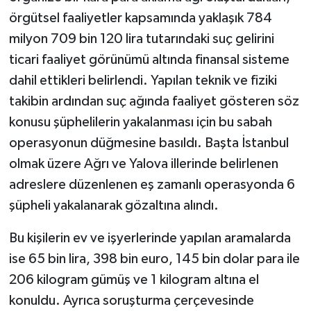
örgütsel faaliyetler kapsamında yaklaşık 784
milyon 709 bin 120 lira tutarındaki suç gelirini
ticari faaliyet görünümü altında finansal sisteme
dahil ettikleri belirlendi. Yapılan teknik ve fiziki
takibin ardından suç ağında faaliyet gösteren söz
konusu şüphelilerin yakalanması için bu sabah
operasyonun düğmesine basıldı. Başta İstanbul
olmak üzere Ağrı ve Yalova illerinde belirlenen
adreslere düzenlenen eş zamanlı operasyonda 6
şüpheli yakalanarak gözaltına alındı.
Bu kişilerin ev ve işyerlerinde yapılan aramalarda
ise 65 bin lira, 398 bin euro, 145 bin dolar para ile
206 kilogram gümüş ve 1 kilogram altına el
konuldu. Ayrıca soruşturma çerçevesinde