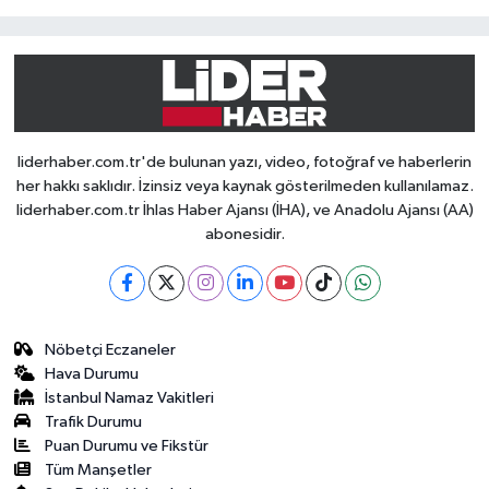
liderhaber.com.tr'de bulunan yazı, video, fotoğraf ve haberlerin
her hakkı saklıdır. İzinsiz veya kaynak gösterilmeden kullanılamaz.
liderhaber.com.tr İhlas Haber Ajansı (İHA), ve Anadolu Ajansı (AA)
abonesidir.
Nöbetçi Eczaneler
Hava Durumu
İstanbul Namaz Vakitleri
Trafik Durumu
Puan Durumu ve Fikstür
Tüm Manşetler