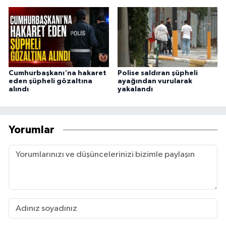
Cumhurbaşkanı'na hakaret
Polise saldıran şüpheli
eden şüpheli gözaltına
ayağından vurularak
alındı
yakalandı
Yorumlar