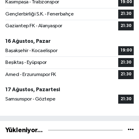
Kasımpaşa - Trabzonspor
19:00
Gençlerbirliği S.K. - Fenerbahçe
21:30
Gaziantep FK - Alanyaspor
21:30
16 Ağustos, Pazar
Başakşehir - Kocaelispor
19:00
Beşiktaş - Eyüpspor
21:30
Amed - Erzurumspor FK
21:30
17 Ağustos, Pazartesi
Samsunspor - Göztepe
21:30
Yükleniyor...