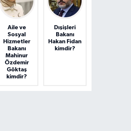
Aile ve
Dışişleri
Sosyal
Bakanı
Hizmetler
Hakan Fidan
Bakanı
kimdir?
Mahinur
Özdemir
Göktaş
kimdir?