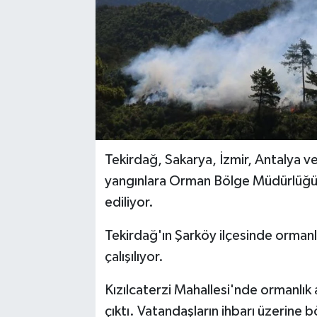
Tekirdağ, Sakarya, İzmir, Antalya 
yangınlara Orman Bölge Müdürlüğü
ediliyor.
Tekirdağ'ın Şarköy ilçesinde orman
çalışılıyor.
Kızılcaterzi Mahallesi'nde ormanlı
çıktı. Vatandaşların ihbarı üzerin