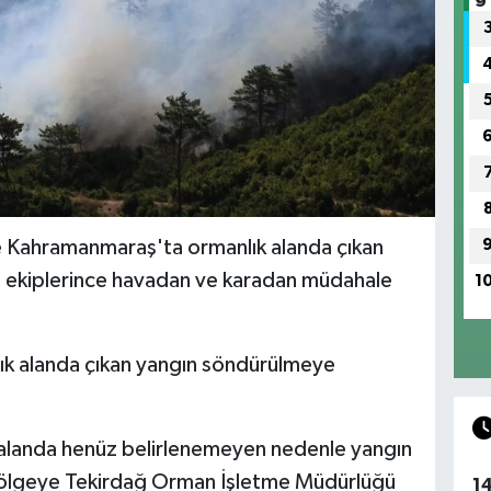
ve Kahramanmaraş'ta ormanlık alanda çıkan
 ekiplerince havadan ve karadan müdahale
1
lık alanda çıkan yangın söndürülmeye
k alanda henüz belirlenemeyen nedenle yangın
e bölgeye Tekirdağ Orman İşletme Müdürlüğü
1