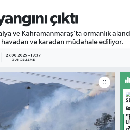
yangını çıktı
ntalya ve Kahramanmaraş'ta ormanlık alan
 havadan ve karadan müdahale ediliyor.
27.06.2025 - 13:37
GÜNCELLEME