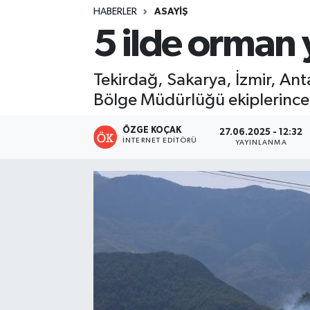
HABERLER
ASAYIŞ
Turizm
5 ilde orman 
Kültür - Sanat
Tekirdağ, Sakarya, İzmir, A
Lider Haber TV Canlı Yayın izle
Bölge Müdürlüğü ekiplerince
ÖZGE KOÇAK
27.06.2025 - 12:32
İNTERNET EDITÖRÜ
YAYINLANMA