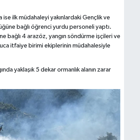
 ise ilk müdahaleyi yakınlardaki Gençlik ve
üğüne bağlı öğrenci yurdu personeli yaptı.
 bağlı 4 arazöz, yangın söndürme işçileri ve
ca itfaiye birimi ekiplerinin müdahalesiyle
ında yaklaşık 5 dekar ormanlık alanın zarar