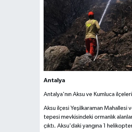
Antalya
Antalya'nın Aksu ve Kumluca ilçeler
Aksu ilçesi Yeşilkaraman Mahallesi 
tepesi mevkisindeki ormanlık alanl
çıktı. Aksu'daki yangına 1 helikopter