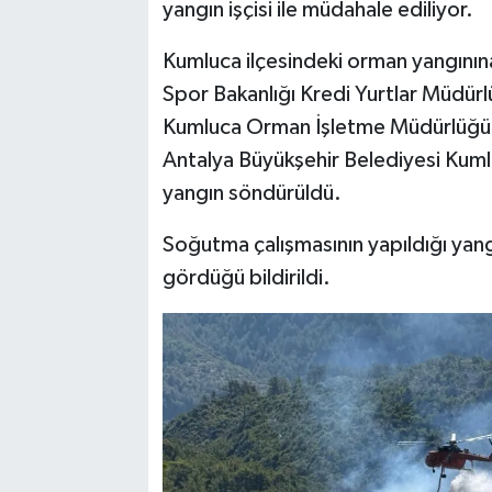
yangın işçisi ile müdahale ediliyor.
Kumluca ilçesindeki orman yangınına
Spor Bakanlığı Kredi Yurtlar Müdürl
Kumluca Orman İşletme Müdürlüğüne
Antalya Büyükşehir Belediyesi Kumlu
yangın söndürüldü.
Soğutma çalışmasının yapıldığı yang
gördüğü bildirildi.