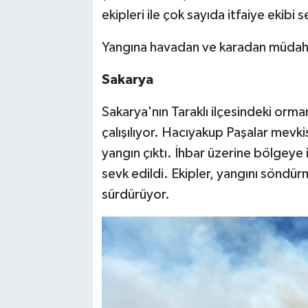
ekipleri ile çok sayıda itfaiye ekibi s
Yangına havadan ve karadan müdaha
Sakarya
Sakarya'nın Taraklı ilçesindeki orm
çalışılıyor. Hacıyakup Paşalar mevk
yangın çıktı. İhbar üzerine bölgeye
sevk edildi. Ekipler, yangını söndür
sürdürüyor.