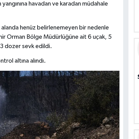
man yangınına havadan ve karadan müdahale
k alanda henüz belirlenemeyen bir nedenle
zmir Orman Bölge Müdürlüğüne ait 6 uçak, 5
 3 dozer sevk edildi.
trol altına alındı.