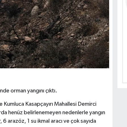
inde orman yangını çıktı.
ve Kumluca Kasapçayırı Mahallesi Demirci
arda henüz belirlenemeyen nedenlerle yangın
, 6 arazöz, 1 su ikmal aracı ve çok sayıda