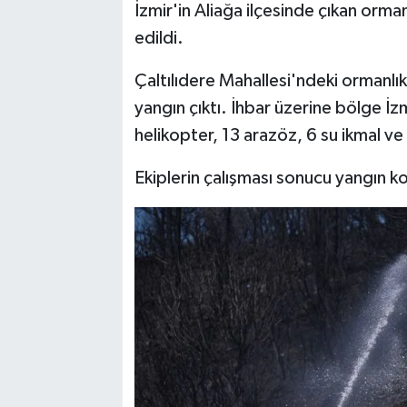
İzmir'in Aliağa ilçesinde çıkan or
edildi.
Çaltılıdere Mahallesi'ndeki ormanlı
yangın çıktı. İhbar üzerine bölge İ
helikopter, 13 arazöz, 6 su ikmal ve
Ekiplerin çalışması sonucu yangın kon