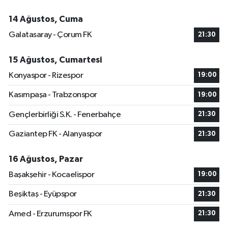
14 Ağustos, Cuma
Galatasaray - Çorum FK
21:30
15 Ağustos, Cumartesi
Konyaspor - Rizespor
19:00
Kasımpaşa - Trabzonspor
19:00
Gençlerbirliği S.K. - Fenerbahçe
21:30
Gaziantep FK - Alanyaspor
21:30
16 Ağustos, Pazar
Başakşehir - Kocaelispor
19:00
Beşiktaş - Eyüpspor
21:30
Amed - Erzurumspor FK
21:30