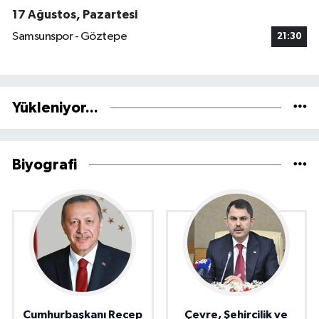
17 Ağustos, Pazartesi
Samsunspor - Göztepe
21:30
Yükleniyor...
Biyografi
Cumhurbaşkanı Recep
Çevre, Şehircilik ve