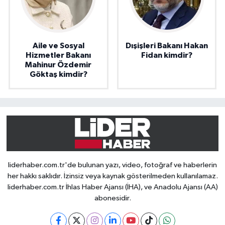
Aile ve Sosyal
Dışişleri Bakanı Hakan
Hizmetler Bakanı
Fidan kimdir?
Mahinur Özdemir
Göktaş kimdir?
liderhaber.com.tr'de bulunan yazı, video, fotoğraf ve haberlerin
her hakkı saklıdır. İzinsiz veya kaynak gösterilmeden kullanılamaz.
liderhaber.com.tr İhlas Haber Ajansı (İHA), ve Anadolu Ajansı (AA)
abonesidir.