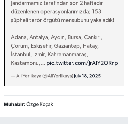
Jandarmamız tarafından son 2 haftadır
düzenlenen operasyonlarımızda; 153
şüpheli terör örgütü mensubunu yakaladık❗️
Adana, Antalya, Aydın, Bursa, Çankırı,
Çorum, Eskişehir, Gaziantep, Hatay,
İstanbul, İzmir, Kahramanmaraş,
Kastamonu,…
pic.twitter.com/JrAIY2ORnp
— Ali Yerlikaya (@AliYerlikaya)
July 18, 2025
Muhabir:
Özge Koçak