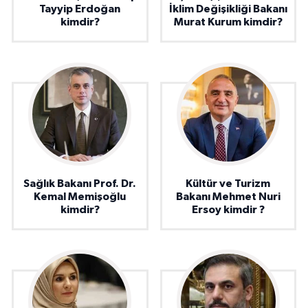
Tayyip Erdoğan
İklim Değişikliği Bakanı
kimdir?
Murat Kurum kimdir?
Sağlık Bakanı Prof. Dr.
Kültür ve Turizm
Kemal Memişoğlu
Bakanı Mehmet Nuri
kimdir?
Ersoy kimdir ?