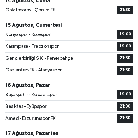
14 Ağustos, Cuma
Galatasaray - Çorum FK
21:30
15 Ağustos, Cumartesi
Konyaspor - Rizespor
19:00
Kasımpaşa - Trabzonspor
19:00
Gençlerbirliği S.K. - Fenerbahçe
21:30
Gaziantep FK - Alanyaspor
21:30
16 Ağustos, Pazar
Başakşehir - Kocaelispor
19:00
Beşiktaş - Eyüpspor
21:30
Amed - Erzurumspor FK
21:30
17 Ağustos, Pazartesi