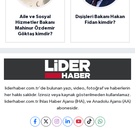
Aile ve Sosyal
Dışişleri Bakanı Hakan
Hizmetler Bakanı
Fidan kimdir?
Mahinur Özdemir
Göktaş kimdir?
liderhaber.com.tr'de bulunan yazı, video, fotoğraf ve haberlerin
her hakkı saklıdır. İzinsiz veya kaynak gösterilmeden kullanılamaz.
liderhaber.com.tr İhlas Haber Ajansı (İHA), ve Anadolu Ajansı (AA)
abonesidir.