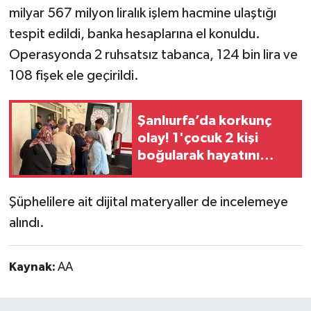
milyar 567 milyon liralık işlem hacmine ulaştığı
tespit edildi, banka hesaplarına el konuldu.
Operasyonda 2 ruhsatsız tabanca, 124 bin lira ve
108 fişek ele geçirildi.
Şanlıurfa’da korkunç
olay! 1'çocuk 2 kişi
boğularak hayatını
kaybetti
Şüphelilere ait dijital materyaller de incelemeye
alındı.
Kaynak:
AA