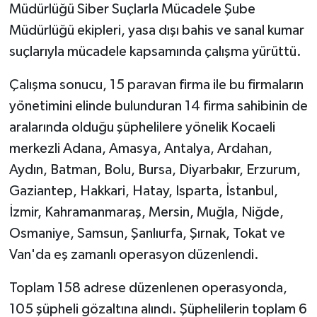
Müdürlüğü Siber Suçlarla Mücadele Şube
Müdürlüğü ekipleri, yasa dışı bahis ve sanal kumar
suçlarıyla mücadele kapsamında çalışma yürüttü.
Çalışma sonucu, 15 paravan firma ile bu firmaların
yönetimini elinde bulunduran 14 firma sahibinin de
aralarında olduğu şüphelilere yönelik Kocaeli
merkezli Adana, Amasya, Antalya, Ardahan,
Aydın, Batman, Bolu, Bursa, Diyarbakır, Erzurum,
Gaziantep, Hakkari, Hatay, Isparta, İstanbul,
İzmir, Kahramanmaraş, Mersin, Muğla, Niğde,
Osmaniye, Samsun, Şanlıurfa, Şırnak, Tokat ve
Van'da eş zamanlı operasyon düzenlendi.
Toplam 158 adrese düzenlenen operasyonda,
105 şüpheli gözaltına alındı. Şüphelilerin toplam 6