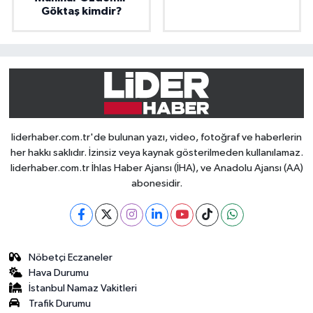
Göktaş kimdir?
liderhaber.com.tr'de bulunan yazı, video, fotoğraf ve haberlerin
her hakkı saklıdır. İzinsiz veya kaynak gösterilmeden kullanılamaz.
liderhaber.com.tr İhlas Haber Ajansı (İHA), ve Anadolu Ajansı (AA)
abonesidir.
Nöbetçi Eczaneler
Hava Durumu
İstanbul Namaz Vakitleri
Trafik Durumu