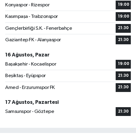
Konyaspor - Rizespor
19:00
Kasımpaşa - Trabzonspor
19:00
Gençlerbirliği S.K. - Fenerbahçe
21:30
Gaziantep FK - Alanyaspor
21:30
16 Ağustos, Pazar
Başakşehir - Kocaelispor
19:00
Beşiktaş - Eyüpspor
21:30
Amed - Erzurumspor FK
21:30
17 Ağustos, Pazartesi
Samsunspor - Göztepe
21:30