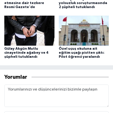
etmesine dair tezkere
yolsuzluk soruşturmasında
Resmi Gazete'de
2 şüpheli tutuklandı
Gülay Akgün Mutlu
Özel uçuş okuluna ait
cinayetinde ağabey ve 4
eğitim uçağı pistten çıktı:
şüpheli tutuklandı
Pilot öğrenci yaralandı
Yorumlar