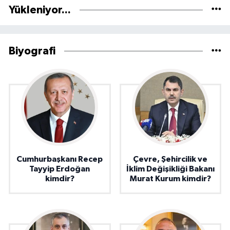
Yükleniyor...
Biyografi
Cumhurbaşkanı Recep
Çevre, Şehircilik ve
Tayyip Erdoğan
İklim Değişikliği Bakanı
kimdir?
Murat Kurum kimdir?