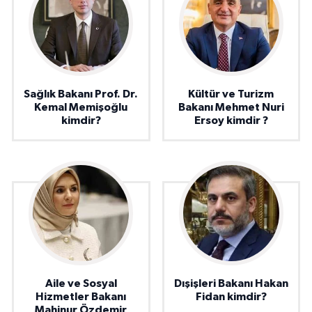
Sağlık Bakanı Prof. Dr.
Kültür ve Turizm
Kemal Memişoğlu
Bakanı Mehmet Nuri
kimdir?
Ersoy kimdir ?
Aile ve Sosyal
Dışişleri Bakanı Hakan
Hizmetler Bakanı
Fidan kimdir?
Mahinur Özdemir