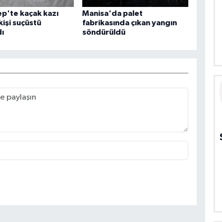
p'te kaçak kazı
Manisa'da palet
kişi suçüstü
fabrikasında çıkan yangın
ı
söndürüldü