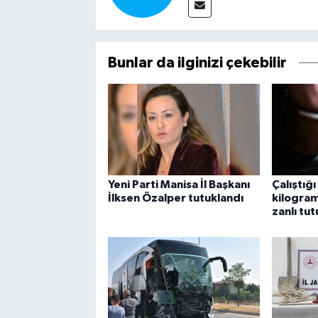
Bunlar da ilginizi çekebilir
Yeni Parti Manisa İl Başkanı
Çalıştığı
İlksen Özalper tutuklandı
kilogram 
zanlı tu