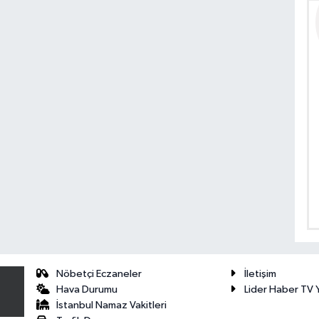
Nöbetçi Eczaneler
İletişim
Hava Durumu
Lider Haber TV Y
İstanbul Namaz Vakitleri