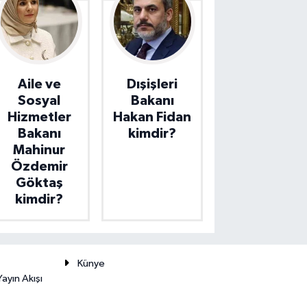
Aile ve
Dışişleri
Sosyal
Bakanı
Hizmetler
Hakan Fidan
Bakanı
kimdir?
Mahinur
Özdemir
Göktaş
kimdir?
Künye
ayın Akışı