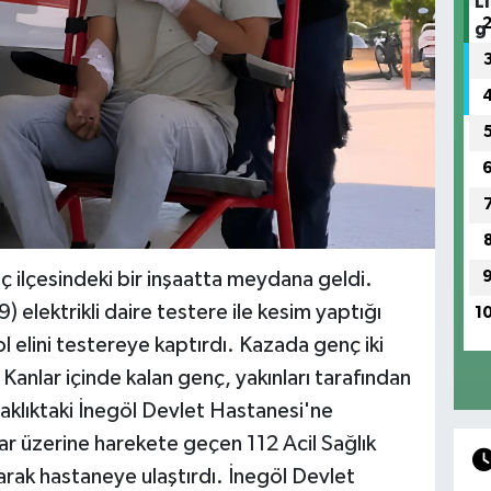
ç ilçesindeki bir inşaatta meydana geldi.
9) elektrikli daire testere ile kesim yaptığı
1
sol elini testereye kaptırdı. Kazada genç iki
Kanlar içinde kalan genç, yakınları tarafından
zaklıktaki İnegöl Devlet Hastanesi'ne
bar üzerine harekete geçen 112 Acil Sağlık
larak hastaneye ulaştırdı. İnegöl Devlet