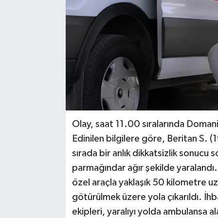
Olay, saat 11.00 sıralarında Domani
Edinilen bilgilere göre, Beritan S. (1
sırada bir anlık dikkatsizlik sonucu 
parmağındar ağır şekilde yaralandı. 
özel araçla yaklaşık 50 kilometre u
götürülmek üzere yola çıkarıldı. İh
ekipleri, yaralıyı yolda ambulansa a