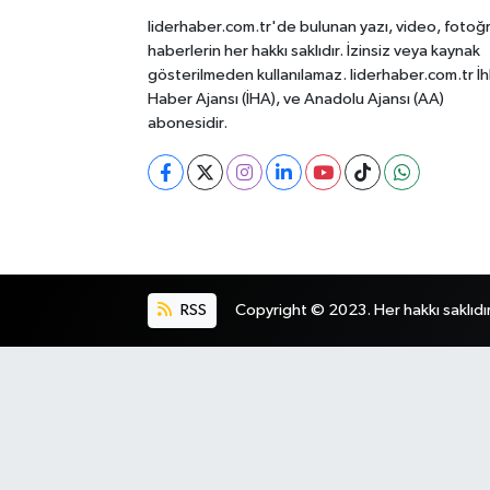
liderhaber.com.tr'de bulunan yazı, video, fotoğ
haberlerin her hakkı saklıdır. İzinsiz veya kaynak
gösterilmeden kullanılamaz. liderhaber.com.tr İh
Haber Ajansı (İHA), ve Anadolu Ajansı (AA)
abonesidir.
RSS
Copyright © 2023. Her hakkı saklıdır