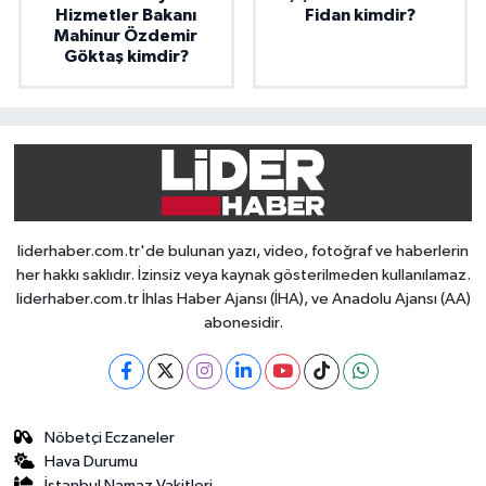
Hizmetler Bakanı
Fidan kimdir?
Mahinur Özdemir
Göktaş kimdir?
liderhaber.com.tr'de bulunan yazı, video, fotoğraf ve haberlerin
her hakkı saklıdır. İzinsiz veya kaynak gösterilmeden kullanılamaz.
liderhaber.com.tr İhlas Haber Ajansı (İHA), ve Anadolu Ajansı (AA)
abonesidir.
Nöbetçi Eczaneler
Hava Durumu
İstanbul Namaz Vakitleri