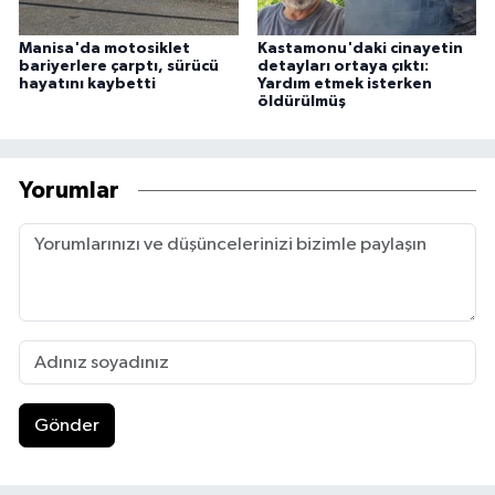
Manisa'da motosiklet
Kastamonu'daki cinayetin
bariyerlere çarptı, sürücü
detayları ortaya çıktı:
hayatını kaybetti
Yardım etmek isterken
öldürülmüş
Yorumlar
Gönder