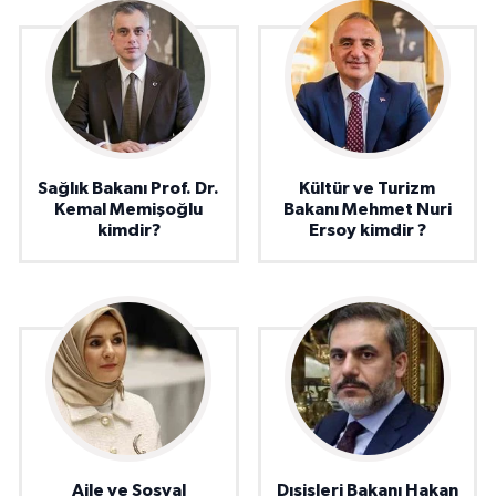
Sağlık Bakanı Prof. Dr.
Kültür ve Turizm
Kemal Memişoğlu
Bakanı Mehmet Nuri
kimdir?
Ersoy kimdir ?
Aile ve Sosyal
Dışişleri Bakanı Hakan