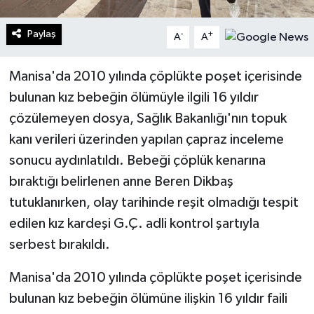
Paylaş
-
+
A
A
Manisa'da 2010 yılında çöplükte poşet içerisinde
bulunan kız bebeğin ölümüyle ilgili 16 yıldır
çözülemeyen dosya, Sağlık Bakanlığı'nın topuk
kanı verileri üzerinden yapılan çapraz inceleme
sonucu aydınlatıldı. Bebeği çöplük kenarına
bıraktığı belirlenen anne Beren Dikbaş
tutuklanırken, olay tarihinde reşit olmadığı tespit
edilen kız kardeşi G.Ç. adli kontrol şartıyla
serbest bırakıldı.
Manisa'da 2010 yılında çöplükte poşet içerisinde
bulunan kız bebeğin ölümüne ilişkin 16 yıldır faili