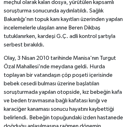
meçhul olarak kalan dosya, yürütülen kapsamlı
soruşturma sonucunda aydınlatıldı. Sağlık
Bakanlığı'nın topuk kanı kayıtları üzerinden yapılan
incelemelerle ulaşılan anne Beren Dikbaş
tutuklanırken, kardeşi G.Ç. adli kontrol şartıyla
serbest bırakıldı.
Olay, 3 Nisan 2010 tarihinde Manisa'nın Turgut
Özal Mahallesi'nde meydana geldi. Hurda
toplayan bir vatandaşın çöp poşeti içerisinde
bebek cesedi bulması üzerine başlatılan
soruşturmada yapılan otopside, kız bebeğin kafa
ve beden travmasına bağlı kafatası kırığı ve
karaciğer kanaması sonucu hayatını kaybettiği
belirlendi. Bebeğin topuğundaki izden hastanede
doğduğu anlaşılmasına rağmen dönemin