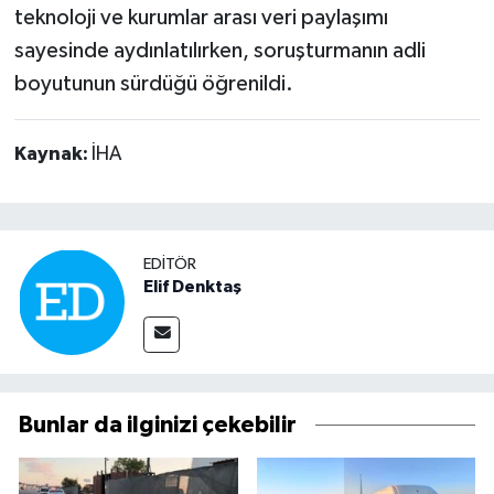
teknoloji ve kurumlar arası veri paylaşımı
sayesinde aydınlatılırken, soruşturmanın adli
boyutunun sürdüğü öğrenildi.
Kaynak:
İHA
EDITÖR
Elif Denktaş
Bunlar da ilginizi çekebilir