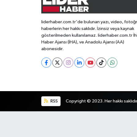
liderhaber.com.tr'de bulunan yazı, video, fotoğ
haberlerin her hakkı saklıdır. İzinsiz veya kaynak
gösterilmeden kullanılamaz. liderhaber.com.tr İh
Haber Ajansı (İHA), ve Anadolu Ajansı (AA)
abonesidir.
RSS
Copyright © 2023. Her hakkı saklıdır