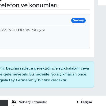
telefon ve konumları
Şarköy
21 NOLU A.S.M. KARŞISI
r, bazıları sadece gerektiğinde açık kalabilir veya
 gelemeyebilir. Bu nedenle, yola çıkmadan önce
la teyit etmeniz iyi bir fikir olacaktır.
Nöbetçi Eczaneler
İletişim