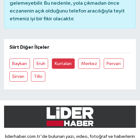
gelemeyebilir. Bu nedenle, yola çıkmadan önce
eczanenin açık olduğunu telefon aracılığıyla teyit
etmeniz iyi bir fikir olacaktır.
Siirt Diğer İlçeler
Baykan
Eruh
Kurtalan
Merkez
Pervari
Şirvan
Tillo
liderhaber.com.tr'de bulunan yazı, video, fotoğraf ve haberlerin