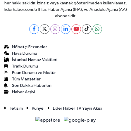
her hakkı saklıdır. İzinsiz veya kaynak gösterilmeden kullanılamaz.
liderhaber.com.tr İhlas Haber Ajansı (İHA), ve Anadolu Ajansı (AA)
abonesidir.
Nöbetçi Eczaneler
Hava Durumu
İstanbul Namaz Vakitleri
Trafik Durumu
Puan Durumu ve Fikstür
Tüm Manşetler
Son Dakika Haberleri
Haber Arşivi
İletişim
Künye
Lider Haber TV Yayın Akışı