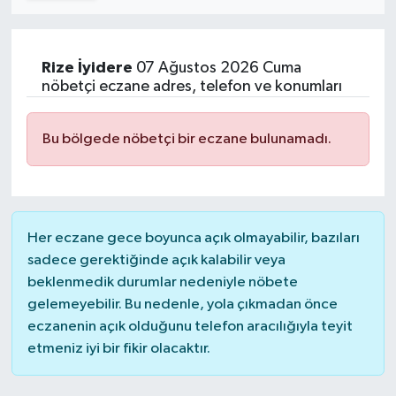
Turizm
Rize
İyidere
07 Ağustos 2026 Cuma
Kültür - Sanat
nöbetçi eczane adres, telefon ve konumları
Lider Haber TV Canlı Yayın izle
Bu bölgede nöbetçi bir eczane bulunamadı.
Her eczane gece boyunca açık olmayabilir, bazıları
sadece gerektiğinde açık kalabilir veya
beklenmedik durumlar nedeniyle nöbete
gelemeyebilir. Bu nedenle, yola çıkmadan önce
eczanenin açık olduğunu telefon aracılığıyla teyit
etmeniz iyi bir fikir olacaktır.