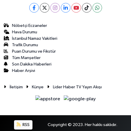
Nöbetçi Eczaneler
Hava Durumu
İstanbul Namaz Vakitleri
Trafik Durumu
Puan Durumu ve Fikstür
Tüm Manşetler
Son Dakika Haberleri
Haber Arşivi
İletişim
Künye
Lider Haber TV Yayın Akışı
RSS
Copyright © 2023. Her hakkı saklıdır.