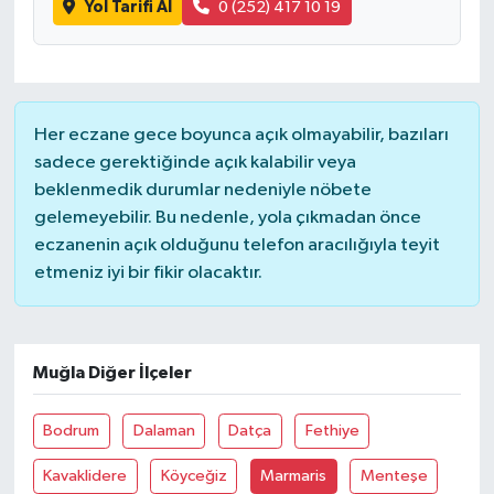
Yol Tarifi Al
0 (252) 417 10 19
Her eczane gece boyunca açık olmayabilir, bazıları
sadece gerektiğinde açık kalabilir veya
beklenmedik durumlar nedeniyle nöbete
gelemeyebilir. Bu nedenle, yola çıkmadan önce
eczanenin açık olduğunu telefon aracılığıyla teyit
etmeniz iyi bir fikir olacaktır.
Muğla Diğer İlçeler
Bodrum
Dalaman
Datça
Fethiye
Kavaklidere
Köyceğiz
Marmaris
Menteşe