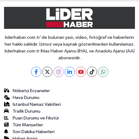
liderhaber.com.tr'de bulunan yazı, video, fotoğraf ve haberlerin
her hakkı saklıdır. İzinsiz veya kaynak gösterilmeden kullanılamaz.
liderhaber.com.tr İhlas Haber Ajansı (İHA), ve Anadolu Ajansı (AA)
abonesidir.
Nöbetçi Eczaneler
Hava Durumu
İstanbul Namaz Vakitleri
Trafik Durumu
Puan Durumu ve Fikstür
Tüm Manşetler
Son Dakika Haberleri
Haber Arşivi