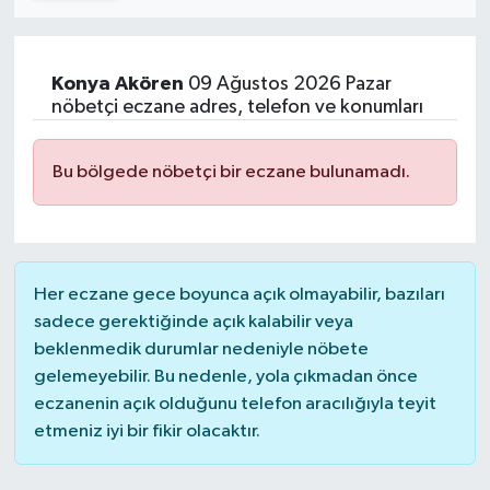
Turizm
Konya
Akören
09 Ağustos 2026 Pazar
Kültür - Sanat
nöbetçi eczane adres, telefon ve konumları
Lider Haber TV Canlı Yayın izle
Bu bölgede nöbetçi bir eczane bulunamadı.
Her eczane gece boyunca açık olmayabilir, bazıları
sadece gerektiğinde açık kalabilir veya
beklenmedik durumlar nedeniyle nöbete
gelemeyebilir. Bu nedenle, yola çıkmadan önce
eczanenin açık olduğunu telefon aracılığıyla teyit
etmeniz iyi bir fikir olacaktır.