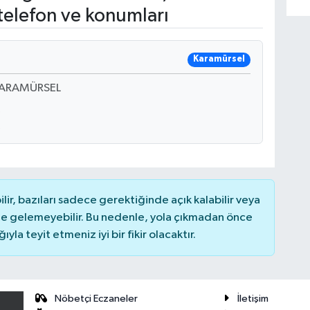
telefon ve konumları
Karamürsel
 KARAMÜRSEL
r, bazıları sadece gerektiğinde açık kalabilir veya
 gelemeyebilir. Bu nedenle, yola çıkmadan önce
la teyit etmeniz iyi bir fikir olacaktır.
Nöbetçi Eczaneler
İletişim