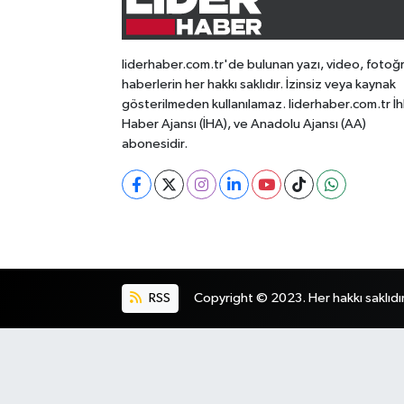
liderhaber.com.tr'de bulunan yazı, video, fotoğ
haberlerin her hakkı saklıdır. İzinsiz veya kaynak
gösterilmeden kullanılamaz. liderhaber.com.tr İh
Haber Ajansı (İHA), ve Anadolu Ajansı (AA)
abonesidir.
RSS
Copyright © 2023. Her hakkı saklıdır