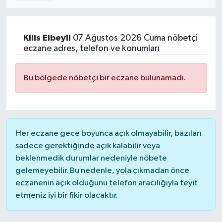
Turizm
Kilis
Elbeyli
07 Ağustos 2026 Cuma nöbetçi
Kültür - Sanat
eczane adres, telefon ve konumları
Lider Haber TV Canlı Yayın izle
Bu bölgede nöbetçi bir eczane bulunamadı.
Her eczane gece boyunca açık olmayabilir, bazıları
sadece gerektiğinde açık kalabilir veya
beklenmedik durumlar nedeniyle nöbete
gelemeyebilir. Bu nedenle, yola çıkmadan önce
eczanenin açık olduğunu telefon aracılığıyla teyit
etmeniz iyi bir fikir olacaktır.