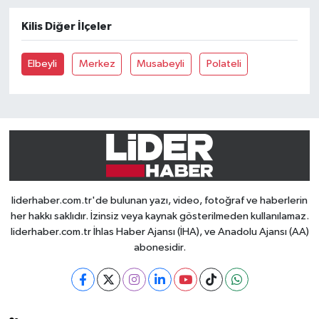
Kilis Diğer İlçeler
Elbeyli
Merkez
Musabeyli
Polateli
liderhaber.com.tr'de bulunan yazı, video, fotoğraf ve haberlerin
her hakkı saklıdır. İzinsiz veya kaynak gösterilmeden kullanılamaz.
liderhaber.com.tr İhlas Haber Ajansı (İHA), ve Anadolu Ajansı (AA)
abonesidir.