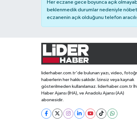
Her eczane gece boyunca açık olmayabili
beklenmedik durumlar nedeniyle nöbete
eczanenin açık olduğunu telefon aracılığıy
liderhaber.com.tr'de bulunan yazı, video, fotoğ
haberlerin her hakkı saklıdır. İzinsiz veya kaynak
gösterilmeden kullanılamaz. liderhaber.com.tr İh
Haber Ajansı (İHA), ve Anadolu Ajansı (AA)
abonesidir.