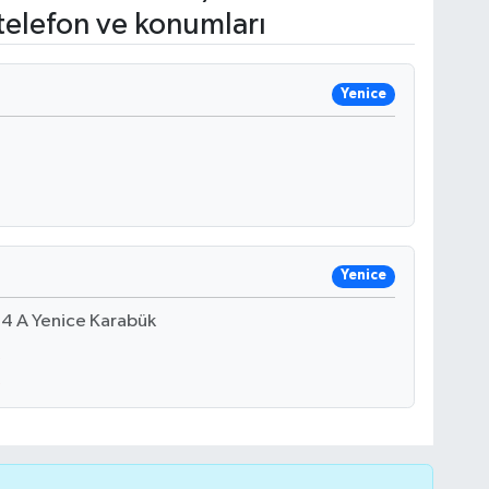
telefon ve konumları
Yenice
Yenice
:4 A Yenice Karabük