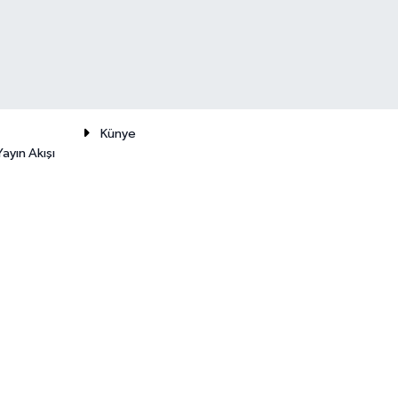
Künye
ayın Akışı