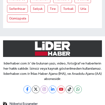
Seferihisar
Selçuk
Tire
Torbali
Urla
Gümüşpala
liderhaber.com.tr'de bulunan yazı, video, fotoğraf ve haberlerin
her hakkı saklıdır. İzinsiz veya kaynak gösterilmeden kullanılamaz.
liderhaber.com.tr İhlas Haber Ajansı (İHA), ve Anadolu Ajansı (AA)
abonesidir.
Nöbetçi Eczaneler