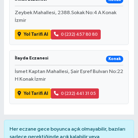
Zeybek Mahallesi, 2388.Sokak No:4 A Konak
İzmir
Yol Tarifi Al
0 (232) 457 80 80
İlayda Eczanesi
Konak
İsmet Kaptan Mahallesi, Şair Eşref Bulvarı No:22
H Konak İzmir
Yol Tarifi Al
0 (232) 441 31 05
Her eczane gece boyunca açık olmayabilir, bazıları
sadece gerektiğinde açık kalabilir veya