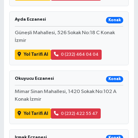
Ayda Eczanesi
Konak
Güneşli Mahallesi, 526 Sokak No:18 C Konak
İzmir
Yol Tarifi Al
0 (232) 464 04 04
Okuyucu Eczanesi
Konak
Mimar Sinan Mahallesi, 1420 Sokak No:102 A
Konak İzmir
Yol Tarifi Al
0 (232) 422 55 47
Irmak Eczanesi
Konak