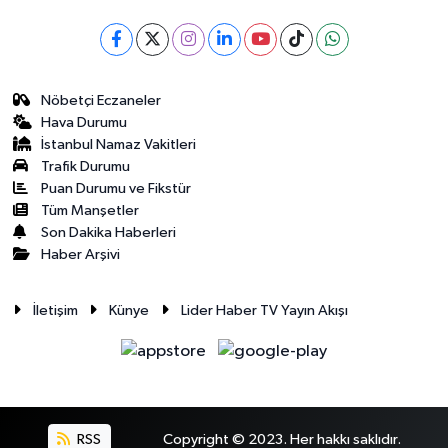
Nöbetçi Eczaneler
Hava Durumu
İstanbul Namaz Vakitleri
Trafik Durumu
Puan Durumu ve Fikstür
Tüm Manşetler
Son Dakika Haberleri
Haber Arşivi
İletişim
Künye
Lider Haber TV Yayın Akışı
RSS
Copyright © 2023. Her hakkı saklıdır.