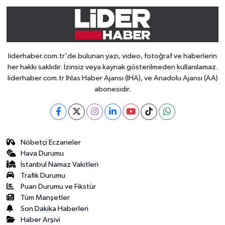
liderhaber.com.tr'de bulunan yazı, video, fotoğraf ve haberlerin
her hakkı saklıdır. İzinsiz veya kaynak gösterilmeden kullanılamaz.
liderhaber.com.tr İhlas Haber Ajansı (İHA), ve Anadolu Ajansı (AA)
abonesidir.
Nöbetçi Eczaneler
Hava Durumu
İstanbul Namaz Vakitleri
Trafik Durumu
Puan Durumu ve Fikstür
Tüm Manşetler
Son Dakika Haberleri
Haber Arşivi