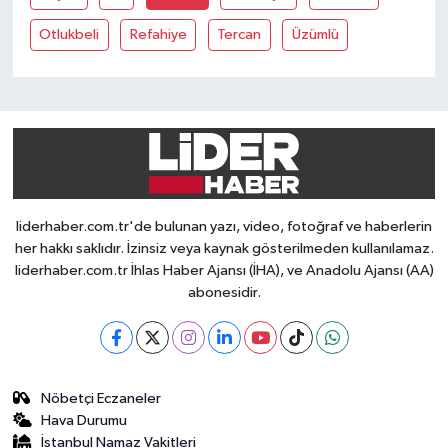
Otlukbeli
Refahiye
Tercan
Üzümlü
liderhaber.com.tr'de bulunan yazı, video, fotoğraf ve haberlerin
her hakkı saklıdır. İzinsiz veya kaynak gösterilmeden kullanılamaz.
liderhaber.com.tr İhlas Haber Ajansı (İHA), ve Anadolu Ajansı (AA)
abonesidir.
Nöbetçi Eczaneler
Hava Durumu
İstanbul Namaz Vakitleri