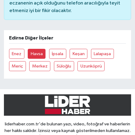
eczanenin açık olduğunu telefon aracılığıyla teyit
etmeniz iyi bir fikir olacaktır.
Edirne Diğer İlçeler
Enez
Havsa
İpsala
Keşan
Lalapaşa
Meriç
Merkez
Süloğlu
Uzunköprü
liderhaber.com.tr'de bulunan yazı, video, fotoğraf ve haberlerin
her hakkı saklıdır. İzinsiz veya kaynak gösterilmeden kullanılamaz.