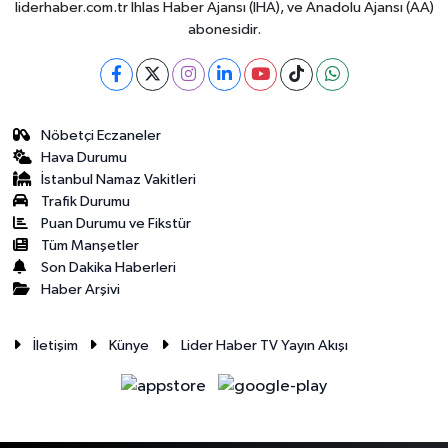
liderhaber.com.tr İhlas Haber Ajansı (İHA), ve Anadolu Ajansı (AA)
abonesidir.
Nöbetçi Eczaneler
Hava Durumu
İstanbul Namaz Vakitleri
Trafik Durumu
Puan Durumu ve Fikstür
Tüm Manşetler
Son Dakika Haberleri
Haber Arşivi
İletişim
Künye
Lider Haber TV Yayın Akışı