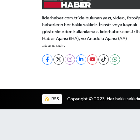
liderhaber.com.tr'de bulunan yazı, video, fotoğ
haberlerin her hakkı saklıdır. İzinsiz veya kaynak
gösterilmeden kullanılamaz. liderhaber.com.tr İh
Haber Ajansı (İHA), ve Anadolu Ajansı (AA)
abonesidir.
RSS
Copyright © 2023. Her hakkı saklıdır