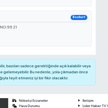
Bozkurt
NO:99 21
r, bazıları sadece gerektiğinde açık kalabilir veya
 gelemeyebilir. Bu nedenle, yola çıkmadan önce
la teyit etmeniz iyi bir fikir olacaktır.
Nöbetçi Eczaneler
İletişim
Hava Durumu
Lider Haber TV Y