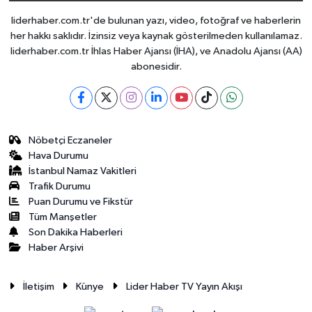
liderhaber.com.tr'de bulunan yazı, video, fotoğraf ve haberlerin
her hakkı saklıdır. İzinsiz veya kaynak gösterilmeden kullanılamaz.
liderhaber.com.tr İhlas Haber Ajansı (İHA), ve Anadolu Ajansı (AA)
abonesidir.
Nöbetçi Eczaneler
Hava Durumu
İstanbul Namaz Vakitleri
Trafik Durumu
Puan Durumu ve Fikstür
Tüm Manşetler
Son Dakika Haberleri
Haber Arşivi
İletişim
Künye
Lider Haber TV Yayın Akışı